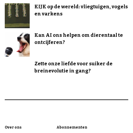
KIJK op de wereld: vliegtuigen, vogels
en varkens
Kan AI ons helpen om dierentaal te
ontcijferen?
Zette onze liefde voor suiker de
breinevolutie in gang?
Over ons
Abonnementen