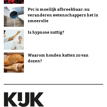
Pvc is moeilijk afbreekbaar: nu
veranderen wetenschappers het in
smeerolie
Is hypnose nuttig?
Waarom houden katten zo van
dozen?