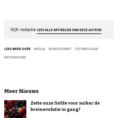
KIJK-redactie
.
LEES ALLE ARTIKELEN VAN DEZE AUTEUR
LEES MEER OVER
HEELAL
RUIMTEVAART
TECHNOLOGIE
WETENSCHAP
Meer Nieuws
Zette onze liefde voor suiker de
breinevolutie in gang?