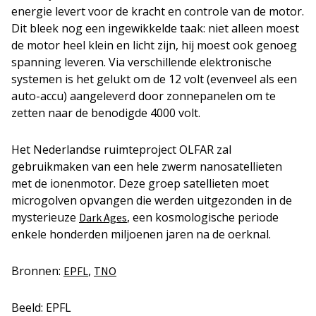
energie levert voor de kracht en controle van de motor.
Dit bleek nog een ingewikkelde taak: niet alleen moest
de motor heel klein en licht zijn, hij moest ook genoeg
spanning leveren. Via verschillende elektronische
systemen is het gelukt om de 12 volt (evenveel als een
auto-accu) aangeleverd door zonnepanelen om te
zetten naar de benodigde 4000 volt.
Het Nederlandse ruimteproject OLFAR zal
gebruikmaken van een hele zwerm nanosatellieten
met de ionenmotor. Deze groep satellieten moet
microgolven opvangen die werden uitgezonden in de
mysterieuze
, een kosmologische periode
Dark Ages
enkele honderden miljoenen jaren na de oerknal.
Bronnen:
,
EPFL
TNO
Beeld: EPFL