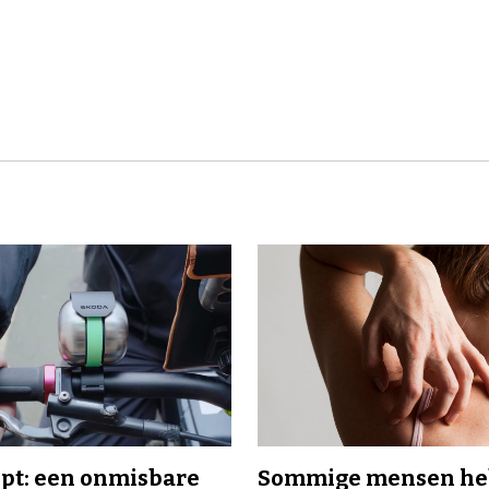
ipt: een onmisbare
Sommige mensen h