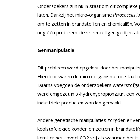
Onderzoekers zijn nu in staat om dit complexe 
laten. Dankzij het micro-organisme
Pyrococcus fu
om te zetten in brandstoffen en chemicaliën. 
nog één probleem: deze eencelligen gedijen al
Genmanipulatie
Dit probleem werd opgelost door het manipule
Hierdoor waren de micro-organismen in staat o
Daarna voegden de onderzoekers waterstofgas
werd omgezet in 3-hydroxypropionzuur, een v
industriële producten worden gemaakt.
Andere genetische manipulaties zorgden er ve
koolstofdioxide konden omzetten in brandstoff
komt er net zoveel CO2 vrij als waarmee het is