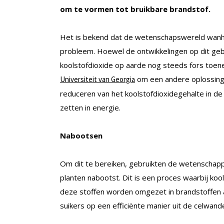
om te vormen tot bruikbare brandstof.
Het is bekend dat de wetenschapswereld wanho
probleem. Hoewel de ontwikkelingen op dit gebi
koolstofdioxide op aarde nog steeds fors to
om een andere oplossing t
Universiteit van Georgia
reduceren van het koolstofdioxidegehalte in d
zetten in energie.
Nabootsen
Om dit te bereiken, gebruikten de wetenschap
planten nabootst. Dit is een proces waarbij koo
deze stoffen worden omgezet in brandstoffen a
suikers op een efficiënte manier uit de celwand