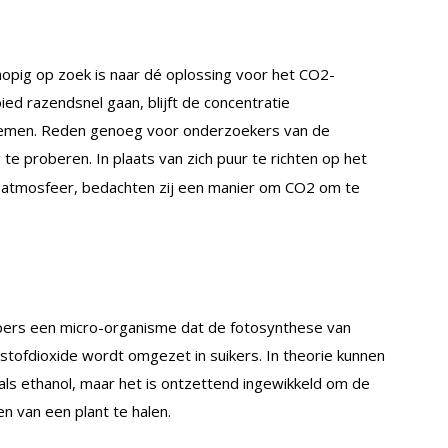
pig op zoek is naar dé oplossing voor het CO2-
ed razendsnel gaan, blijft de concentratie
enemen. Reden genoeg voor onderzoekers van de
e proberen. In plaats van zich puur te richten op het
e atmosfeer, bedachten zij een manier om CO2 om te
pers een micro-organisme dat de fotosynthese van
lstofdioxide wordt omgezet in suikers. In theorie kunnen
ls ethanol, maar het is ontzettend ingewikkeld om de
en van een plant te halen.