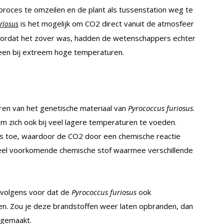
proces te omzeilen en de plant als tussenstation weg te
is het mogelijk om CO2 direct vanuit de atmosfeer
riosus
Voordat het zover was, hadden de wetenschappers echter
leen bij extreem hoge temperaturen.
ren van het genetische materiaal van
Pyrococcus furiosus
.
m zich ook bij veel lagere temperaturen te voeden.
 toe, waardoor de CO2 door een chemische reactie
eel voorkomende chemische stof waarmee verschillende
rvolgens voor dat de
Pyrococcus furiosus
ook
en. Zou je deze brandstoffen weer laten opbranden, dan
 gemaakt.