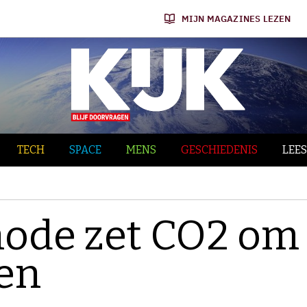
MIJN MAGAZINES LEZEN
TECH
SPACE
MENS
GESCHIEDENIS
LEES
ode zet CO2 om
fen