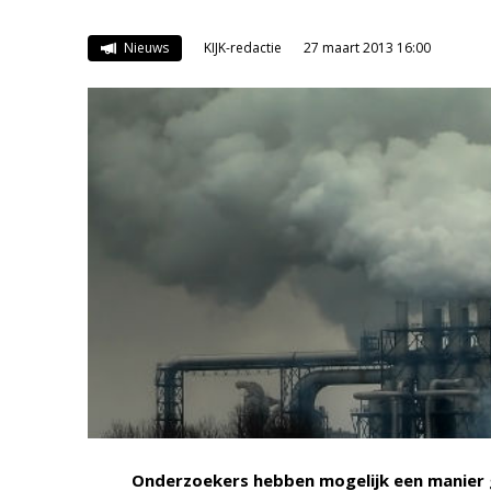
Nieuws
KIJK-redactie
27 maart 2013 16:00
Onderzoekers hebben mogelijk een manier 