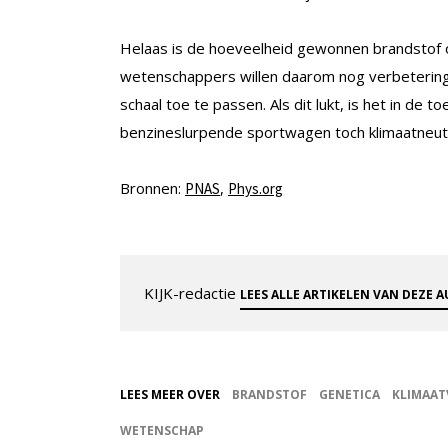
Helaas is de hoeveelheid gewonnen brandstof 
wetenschappers willen daarom nog verbetering
schaal toe te passen. Als dit lukt, is het in de
benzineslurpende sportwagen toch klimaatneutra
Bronnen:
,
PNAS
Phys.org
KIJK-redactie
LEES ALLE ARTIKELEN VAN DEZE 
LEES MEER OVER
BRANDSTOF
GENETICA
KLIMAAT
WETENSCHAP