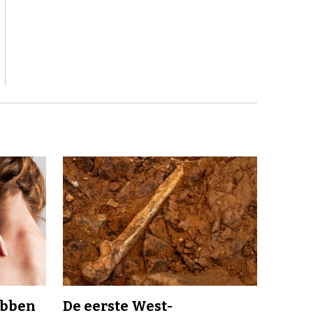
ebben
De eerste West-