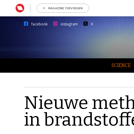
MAGAZINE TOEVOEGEN
facebook
instagram
X
SCIENCE
Nieuwe meth
in brandstof