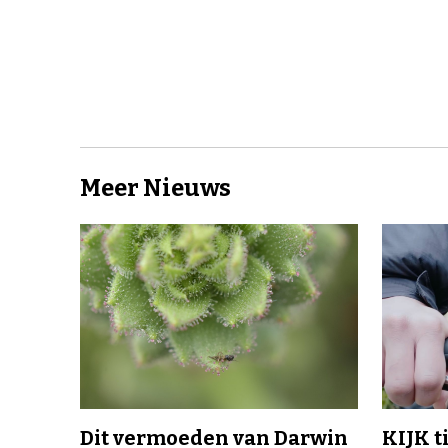
Meer Nieuws
Dit vermoeden van Darwin
KIJK t