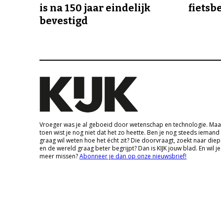
is na 150 jaar eindelijk
fietsb
bevestigd
Vroeger was je al geboeid door wetenschap en technologie. Maa
toen wist je nog niet dat het zo heette. Ben je nog steeds iemand
graag wil weten hoe het écht zit? Die doorvraagt, zoekt naar die
en de wereld graag beter begrijpt? Dan is KIJK jouw blad. En wil je
meer missen?
Abonneer je dan op onze nieuwsbrief!