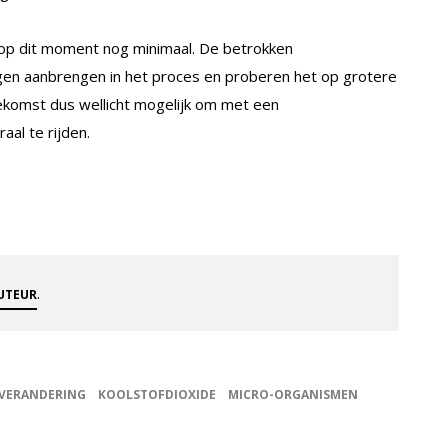
op dit moment nog minimaal. De betrokken
en aanbrengen in het proces en proberen het op grotere
 toekomst dus wellicht mogelijk om met een
al te rijden.
.
AUTEUR
VERANDERING
KOOLSTOFDIOXIDE
MICRO-ORGANISMEN