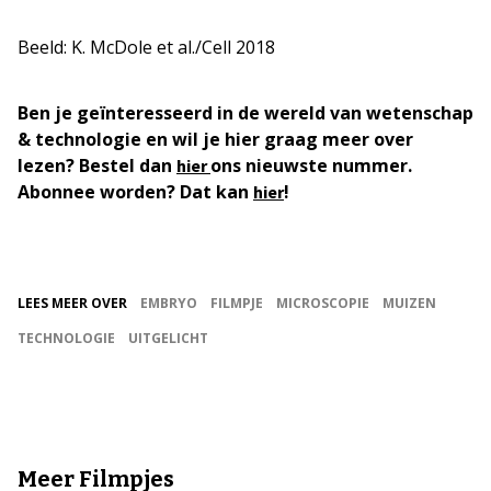
Beeld: K. McDole et al./Cell 2018
Ben je geïnteresseerd in de wereld van wetenschap
& technologie en wil je hier graag meer over
lezen? Bestel dan
ons nieuwste nummer.
hier
Abonnee worden? Dat kan
!
hier
LEES MEER OVER
EMBRYO
FILMPJE
MICROSCOPIE
MUIZEN
TECHNOLOGIE
UITGELICHT
Meer Filmpjes