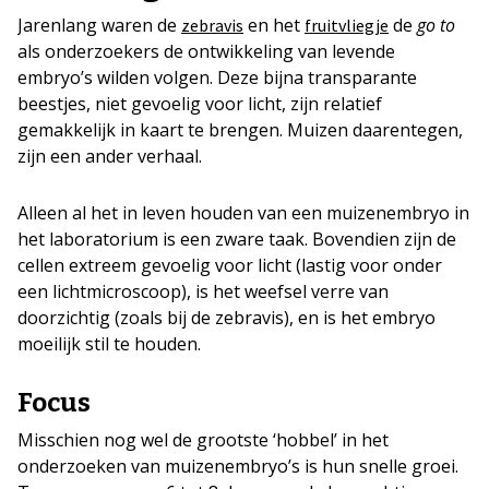
Jarenlang waren de
en het
de
go to
zebravis
fruitvliegje
als onderzoekers de ontwikkeling van levende
embryo’s wilden volgen. Deze bijna transparante
beestjes, niet gevoelig voor licht, zijn relatief
gemakkelijk in kaart te brengen. Muizen daarentegen,
zijn een ander verhaal.
Alleen al het in leven houden van een muizenembryo in
het laboratorium is een zware taak. Bovendien zijn de
cellen extreem gevoelig voor licht (lastig voor onder
een lichtmicroscoop), is het weefsel verre van
doorzichtig (zoals bij de zebravis), en is het embryo
moeilijk stil te houden.
Focus
Misschien nog wel de grootste ‘hobbel’ in het
onderzoeken van muizenembryo’s is hun snelle groei.