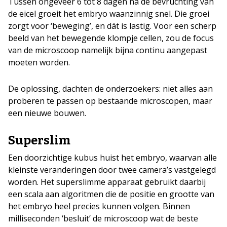
Tussen ongeveer 6 tot 8 dagen na de bevruchting van
de eicel groeit het embryo waanzinnig snel. Die groei
zorgt voor ‘beweging’, en dát is lastig. Voor een scherp
beeld van het bewegende klompje cellen, zou de focus
van de microscoop namelijk bijna continu aangepast
moeten worden.
De oplossing, dachten de onderzoekers: niet alles aan
proberen te passen op bestaande microscopen, maar
een nieuwe bouwen.
Superslim
Een doorzichtige kubus huist het embryo, waarvan alle
kleinste veranderingen door twee camera’s vastgelegd
worden. Het superslimme apparaat gebruikt daarbij
een scala aan algoritmen die de positie en grootte van
het embryo heel precies kunnen volgen. Binnen
milliseconden ‘besluit’ de microscoop wat de beste