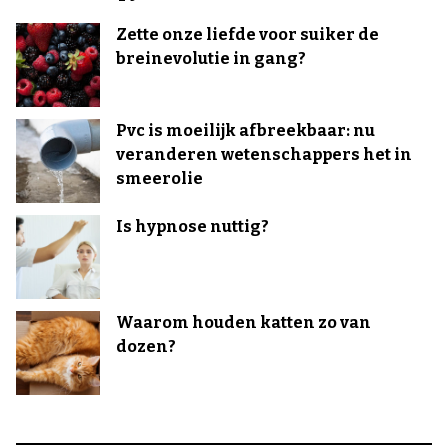
Zette onze liefde voor suiker de
breinevolutie in gang?
Pvc is moeilijk afbreekbaar: nu
veranderen wetenschappers het in
smeerolie
Is hypnose nuttig?
Waarom houden katten zo van
dozen?