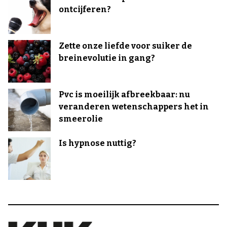
ontcijferen?
Zette onze liefde voor suiker de
breinevolutie in gang?
Pvc is moeilijk afbreekbaar: nu
veranderen wetenschappers het in
smeerolie
Is hypnose nuttig?