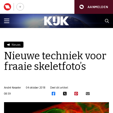
AANMELDEN
Nieuws
Nieuwe techniek voor
fraaie skeletfoto’s
André Kesseler
04 oktober 2018
Deel dit artikel:
08:59