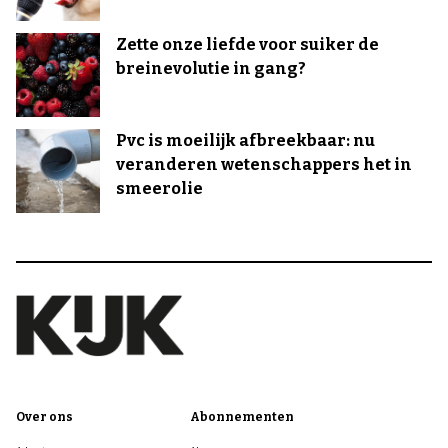
Zette onze liefde voor suiker de
breinevolutie in gang?
Pvc is moeilijk afbreekbaar: nu
veranderen wetenschappers het in
smeerolie
Over ons
Abonnementen