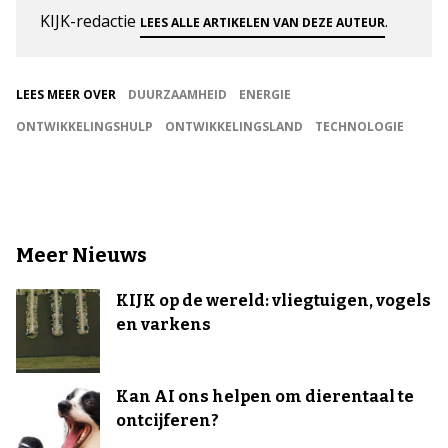
KIJK-redactie
.
LEES ALLE ARTIKELEN VAN DEZE AUTEUR
LEES MEER OVER
DUURZAAMHEID
ENERGIE
ONTWIKKELINGSHULP
ONTWIKKELINGSLAND
TECHNOLOGIE
Meer Nieuws
KIJK op de wereld: vliegtuigen, vogels
en varkens
Kan AI ons helpen om dierentaal te
ontcijferen?