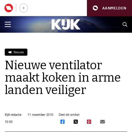
AANMELDEN
Nieuws
Nieuwe ventilator
maakt koken in arme
landen veiliger
KIJK-redactie
11 november 2010
Deel dit artikel:
10:00