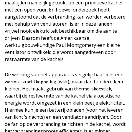
maaltijden namelijk gekookt op een primitieve kachel
met een open vuur. En hoewel onderzoek heeft
aangetoond dat de verbranding kan worden verbeterd
met behulp van ventilatoren, is er in deze landen
vrijwel nooit elektriciteit beschikbaar om die aan te
drijven. Daarom heeft de Amerikaanse
werktuigbouwkundige Paul Montgomery een kleine
ventilator ontwikkeld die wordt aangedreven door
restwarmte van de kachels.
De werking van het apparaat is vergelijkbaar met een
(wkk), maar dan honderd keer
warmte-krachtkoppeling
kleiner. Het maakt gebruik van
,
thermo-akoestiek
waarbij de restwarmte van de kachel via akoestische
energie wordt omgezet in een klein beetje elektriciteit.
Hiermee kun je een batterij opladen (voor het leveren
van licht ’s nachts) en een ventilator aandrijven. Door
de fan op de verbranding te richten in de kachel, wordt
het verbrandingsproces efficiënter, is er minder