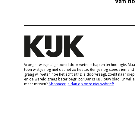
van d
Vroeger was je al geboeid door wetenschap en technologie. Maa
toen wist je nog niet dat het zo heette. Ben je nog steeds iemand
graag wil weten hoe het écht zit? Die doorvraagt, zoekt naar die
en de wereld graag beter begrijpt? Dan is KIJK jouw blad. En wil je
meer missen?
Abonneer je dan op onze nieuwsbrief!