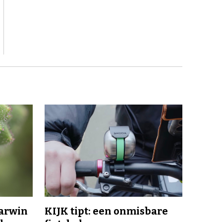
Darwin
KIJK tipt: een onmisbare