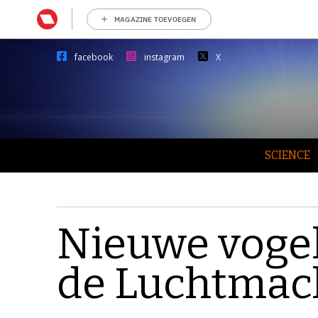
MAGAZINE TOEVOEGEN
facebook
instagram
X
SCIENCE
Nieuwe vogel
de Luchtmac