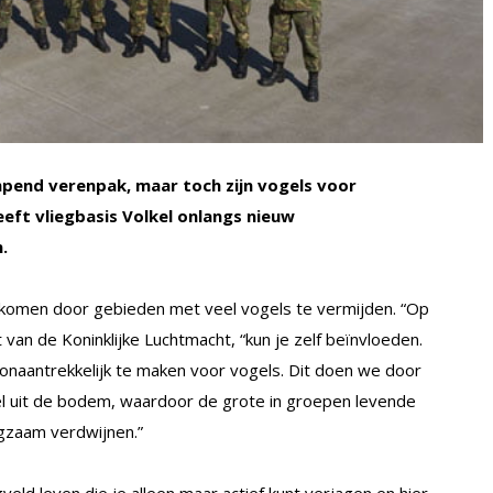
mpend verenpak, maar toch zijn vogels voor
eft vliegbasis Volkel onlangs nieuw
.
rkomen door gebieden met veel vogels te vermijden. “Op
 van de Koninklijke Luchtmacht, “kun je zelf beïnvloeden.
onaantrekkelijk te maken voor vogels. Dit doen we door
sel uit de bodem, waardoor de grote in groepen levende
gzaam verdwijnen.”