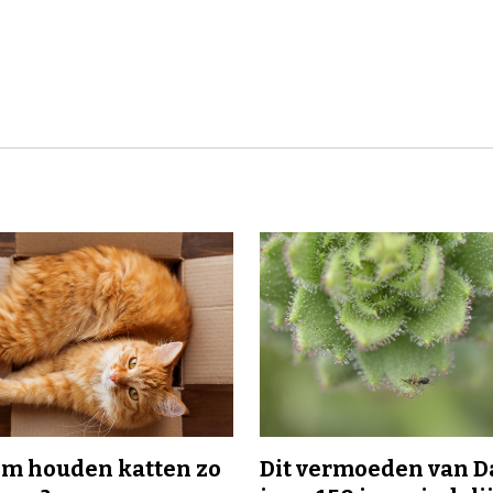
m houden katten zo
Dit vermoeden van 