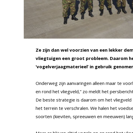
Ze zijn dan wel voorzien van een lekker de
vliegtuigen een groot probleem. Daarom he
‘vogelverjaagmaterieel’ in gebruik genomen
Onderweg zijn aanvaringen alleen maar te voo
en rond het vliegveld,” zo meldt het persbericht
De beste strategie is daarom om het vliegveld 
het terrein te verschralen. We halen het voed
soorten (kieviten, spreeuwen en meeuwen) lan