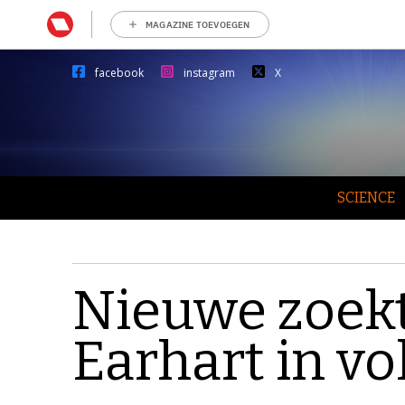
MAGAZINE TOEVOEGEN
facebook
instagram
X
SCIENCE
Nieuwe zoek
Earhart in vo