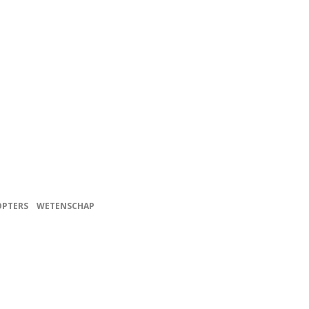
OPTERS
WETENSCHAP