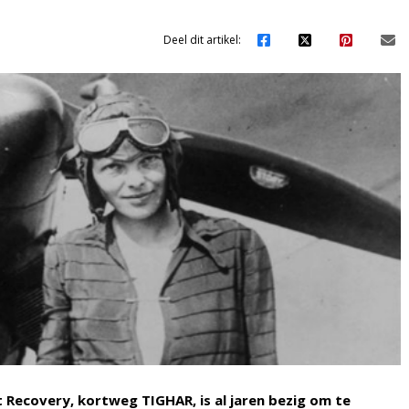
Deel dit artikel:
t Recovery, kortweg TIGHAR, is al jaren bezig om te