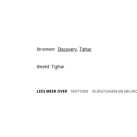
Bronnen:
,
Discovery
Tighar
Beeld: Tighar
LEES MEER OVER
HISTORIE
VLIEGTUIGEN EN HELIK