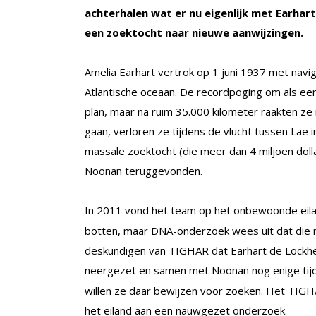
achterhalen wat er nu eigenlijk met Earhar
een zoektocht naar nieuwe aanwijzingen.
Amelia Earhart vertrok op 1 juni 1937 met navig
Atlantische oceaan. De recordpoging om als eer
plan, maar na ruim 35.000 kilometer raakten ze
gaan, verloren ze tijdens de vlucht tussen Lae
massale zoektocht (die meer dan 4 miljoen doll
Noonan teruggevonden.
In 2011 vond het team op het onbewoonde eil
botten, maar DNA-onderzoek wees uit dat die n
deskundigen van TIGHAR dat Earhart de Lockhee
neergezet en samen met Noonan nog enige tijd 
willen ze daar bewijzen voor zoeken. Het TIG
het eiland aan een nauwgezet onderzoek.