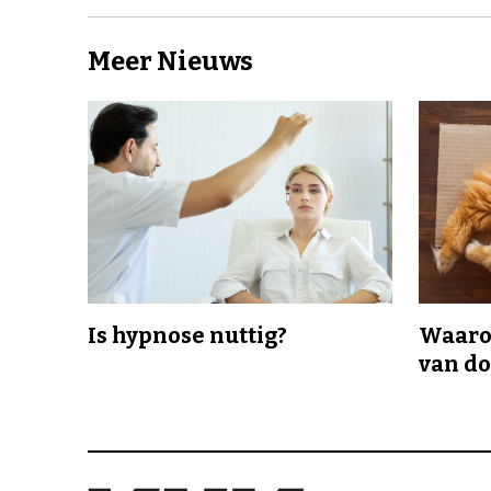
Meer Nieuws
Is hypnose nuttig?
Waaro
van d