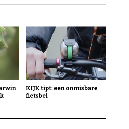
Darwin
KIJK tipt: een onmisbare
jk
fietsbel