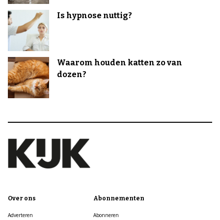
Is hypnose nuttig?
Waarom houden katten zo van
dozen?
Over ons
Abonnementen
Adverteren
Abonneren