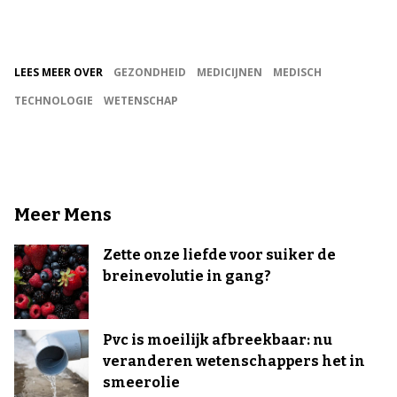
LEES MEER OVER
GEZONDHEID
MEDICIJNEN
MEDISCH
TECHNOLOGIE
WETENSCHAP
Meer Mens
Zette onze liefde voor suiker de
breinevolutie in gang?
Pvc is moeilijk afbreekbaar: nu
veranderen wetenschappers het in
smeerolie