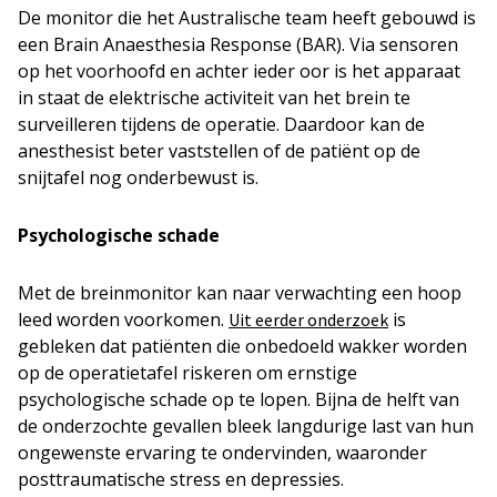
De monitor die het Australische team heeft gebouwd is
een Brain Anaesthesia Response (BAR). Via sensoren
op het voorhoofd en achter ieder oor is het apparaat
in staat de elektrische activiteit van het brein te
surveilleren tijdens de operatie. Daardoor kan de
anesthesist beter vaststellen of de patiënt op de
snijtafel nog onderbewust is.
Psychologische schade
Met de breinmonitor kan naar verwachting een hoop
leed worden voorkomen.
is
Uit eerder onderzoek
gebleken dat patiënten die onbedoeld wakker worden
op de operatietafel riskeren om ernstige
psychologische schade op te lopen. Bijna de helft van
de onderzochte gevallen bleek langdurige last van hun
ongewenste ervaring te ondervinden, waaronder
posttraumatische stress en depressies.