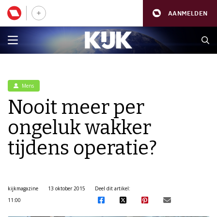
AANMELDEN
Mens
Nooit meer per
ongeluk wakker
tijdens operatie?
kijkmagazine
13 oktober 2015
Deel dit artikel:
11:00