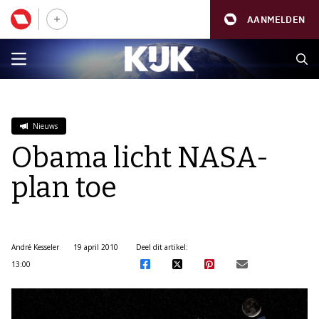
AANMELDEN
Nieuws
Obama licht NASA-
plan toe
André Kesseler
19 april 2010
Deel dit artikel:
13:00