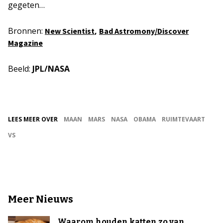
gegeten…
Bronnen:
,
New Scientist
Bad Astromony/Discover
Magazine
Beeld:
JPL/NASA
LEES MEER OVER
MAAN
MARS
NASA
OBAMA
RUIMTEVAART
VS
Meer Nieuws
Waarom houden katten zo van