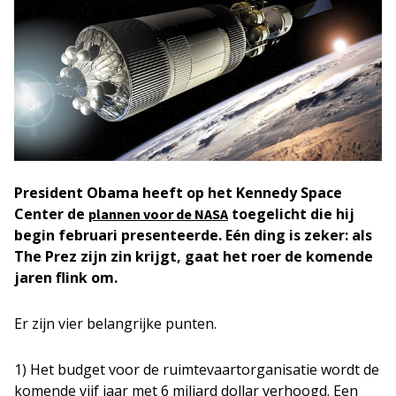
President Obama heeft op het Kennedy Space
Center de
toegelicht die hij
plannen voor de NASA
begin februari presenteerde. Eén ding is zeker: als
The Prez zijn zin krijgt, gaat het roer de komende
jaren flink om.
Er zijn vier belangrijke punten.
1) Het budget voor de ruimtevaartorganisatie wordt de
komende vijf jaar met 6 miljard dollar verhoogd. Een