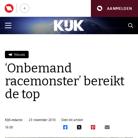
AANMELDEN
Nieuws
‘Onbemand
racemonster’ bereikt
de top
KIJK-redactie
23 november 2010
Deel dit artikel:
16:00