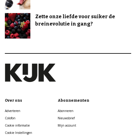
Zette onze liefde voor suiker de
breinevolutie in gang?
Over ons
Abonnementen
Adverteren
Abonneren
Colofon
Nieuwsbrief
Cookie informatie
Mijn account
Cookie Instellingen