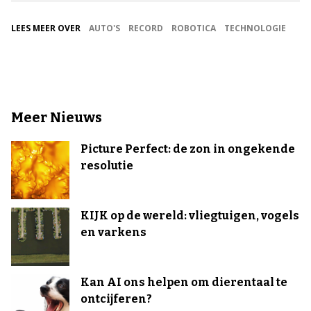
LEES MEER OVER
AUTO'S
RECORD
ROBOTICA
TECHNOLOGIE
Meer Nieuws
Picture Perfect: de zon in ongekende
resolutie
KIJK op de wereld: vliegtuigen, vogels
en varkens
Kan AI ons helpen om dierentaal te
ontcijferen?