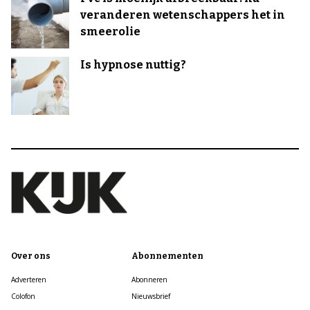
veranderen wetenschappers het in
smeerolie
Is hypnose nuttig?
Over ons
Abonnementen
Adverteren
Abonneren
Colofon
Nieuwsbrief