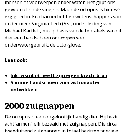
mensen of voorwerpen onder water. Het glipt ons
gewoon door de vingers. Maar de octopus is hier wél
erg goed in. En daarom hebben wetenschappers van
onder meer Virginia Tech (VS), onder leiding van
Michael Bartlett, nu op basis van de tentakels van dit
dier een handschoen
voor
ontworpen
onderwatergebruik: de octo-glove.
Lees ook:
Inktvisrobot heeft zijn eigen krachtbron
Slimme handschoen voor astronauten
ontwikkeld
2000 zuignappen
De octopus is een ongelooflijk handig dier. Hij bezit
acht ‘armen’, elk bezaaid met zuignappen. Die circa
tweeduizend zuignappen in totaal bezitten speciale