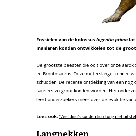
Fossielen van de kolossus
Ingentia prima
lat
manieren konden ontwikkelen tot de groot
De grootste beesten die ooit over onze aardklo
en Brontosaurus. Deze meterslange, tonnen w
schudden. De recente ontdekking van een nog 
sauriërs zo groot konden worden. Het onderzo
leert onderzoekers meer over de evolutie van d
Lees ook:
‘Veel dino’s konden hun tong niet uitste
Langnekken