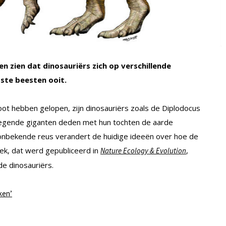
en zien dat dinosauriërs zich op verschillende
ste beesten ooit.
ot hebben gelopen, zijn dinosauriërs zoals de Diplodocus
egende giganten deden met hun tochten de aarde
onbekende reus verandert de huidige ideeën over hoe de
ek, dat werd gepubliceerd in
,
Nature Ecology & Evolution
e dinosauriërs.
ken’