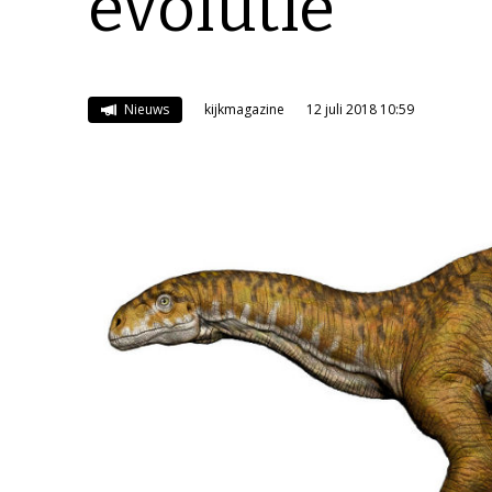
evolutie
Nieuws
kijkmagazine
12 juli 2018 10:59