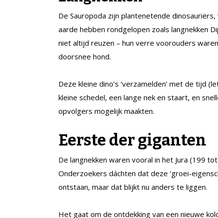
De Sauropoda zijn plantenetende dinosauriërs,
aarde hebben rondgelopen zoals langnekken Di
niet altijd reuzen – hun verre voorouders ware
doorsnee hond.
Deze kleine dino’s ‘verzamelden’ met de tijd (le
kleine schedel, een lange nek en staart, en snel
opvolgers mogelijk maakten.
Eerste der giganten
De langnekken waren vooral in het Jura (199 to
Onderzoekers dáchten dat deze ‘groei-eigensc
ontstaan, maar dat blijkt nu anders te liggen.
Het gaat om de ontdekking van een nieuwe kol