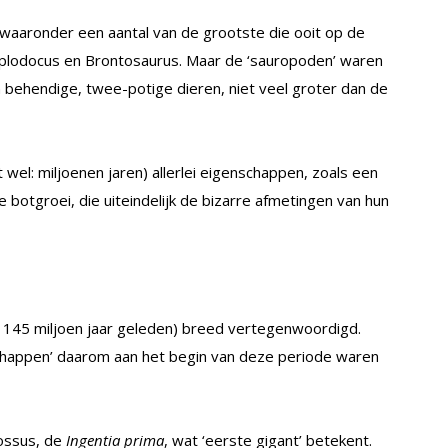
 waaronder een aantal van de grootste die ooit op de
plodocus en Brontosaurus. Maar de ‘sauropoden’ waren
n behendige, twee-potige dieren, niet veel groter dan de
t wel: miljoenen jaren) allerlei eigenschappen, zoals een
le botgroei, die uiteindelijk de bizarre afmetingen van hun
t 145 miljoen jaar geleden) breed vertegenwoordigd.
happen’ daarom aan het begin van deze periode waren
ossus, de
Ingentia prima
, wat ‘eerste gigant’ betekent.