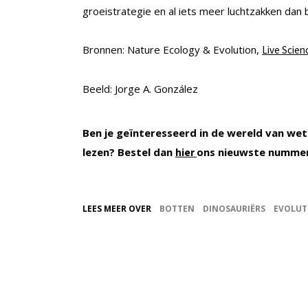
groeistrategie en al iets meer luchtzakken dan b
Bronnen: Nature Ecology & Evolution,
Live Scien
Beeld: Jorge A. González
Ben je geïnteresseerd in de wereld van wet
lezen? Bestel dan
ons nieuwste numme
hier
LEES MEER OVER
BOTTEN
DINOSAURIËRS
EVOLUT