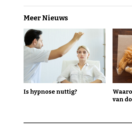
Meer Nieuws
Is hypnose nuttig?
Waaro
van d