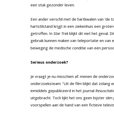
een stuk gezonder leven.
Een ander verschil met de hartkwalen van ‘de t
hartstilstand krijgt in een ziekenhuis een grot
getroffen. In
Star Trek
blijkt dit niet het geval
gebruik kunnen maken van teleportatie en van
beweging de medische conditie van een persoo
Serieus onderzoek?
Je vraagt je nu misschien af: menen de onderzoe
onderzoeksteam: “Uit de film blijkt dat zolang e
inmiddels gepubliceerd in het journal
Resuscitat
uitgebracht. Toch lijkt het ons geen bijster s
voorspellen aan de hand van een fictieve televi