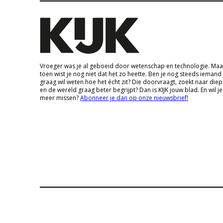
Vroeger was je al geboeid door wetenschap en technologie. Maa
toen wist je nog niet dat het zo heette. Ben je nog steeds iemand
graag wil weten hoe het écht zit? Die doorvraagt, zoekt naar die
en de wereld graag beter begrijpt? Dan is KIJK jouw blad. En wil je
meer missen?
Abonneer je dan op onze nieuwsbrief!