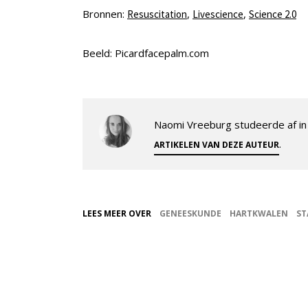
Bronnen:
,
,
Resuscitation
Livescience
Science 2.0
Beeld: Picardfacepalm.com
Naomi Vreeburg studeerde af in 
.
ARTIKELEN VAN DEZE AUTEUR
LEES MEER OVER
GENEESKUNDE
HARTKWALEN
ST