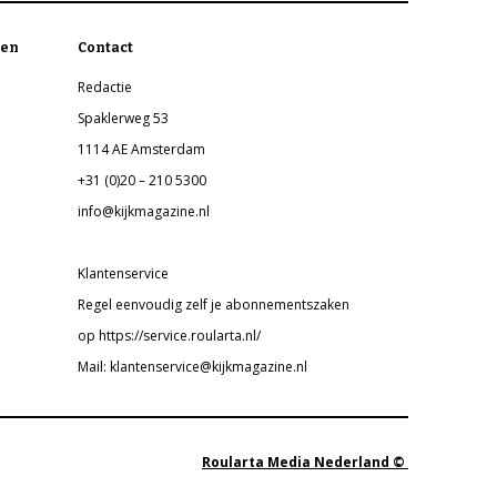
en
Contact
Redactie
Spaklerweg 53
1114 AE Amsterdam
+31 (0)20 – 210 5300
info@kijkmagazine.nl
Klantenservice
Regel eenvoudig zelf je abonnementszaken
op https://service.roularta.nl/
Mail: klantenservice@kijkmagazine.nl
Roularta Media Nederland ©