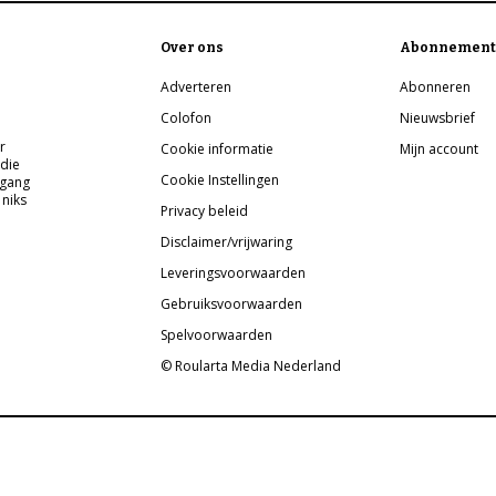
Over ons
Abonnement
Adverteren
Abonneren
Colofon
Nieuwsbrief
r
Cookie informatie
Mijn account
 die
Cookie Instellingen
pgang
 niks
Privacy beleid
Disclaimer/vrijwaring
Leveringsvoorwaarden
Gebruiksvoorwaarden
Spelvoorwaarden
© Roularta Media Nederland