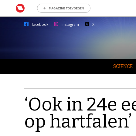
MAGAZINE TOEVOEGEN
facebook
instagram
X
SCIENCE
‘Ook in 24e 
op hartfalen’