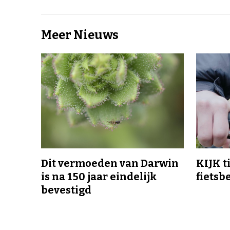
Meer Nieuws
Dit vermoeden van Darwin
KIJK t
is na 150 jaar eindelijk
fietsb
bevestigd