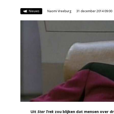
Nieuws
Naomi Vreeburg
31 december 2014 09:00
Uit
Star Trek
zou blijken dat mensen over dr