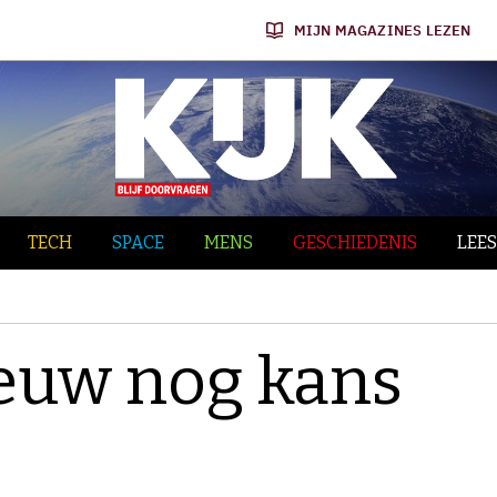
MIJN MAGAZINES LEZEN
TECH
SPACE
MENS
GESCHIEDENIS
LEES
eeuw nog kans