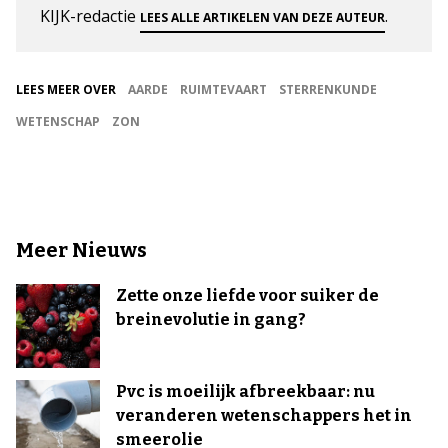
KIJK-redactie
.
LEES ALLE ARTIKELEN VAN DEZE AUTEUR
LEES MEER OVER
AARDE
RUIMTEVAART
STERRENKUNDE
WETENSCHAP
ZON
Meer Nieuws
Zette onze liefde voor suiker de
breinevolutie in gang?
Pvc is moeilijk afbreekbaar: nu
veranderen wetenschappers het in
smeerolie