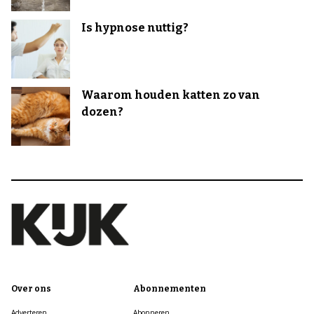
Is hypnose nuttig?
Waarom houden katten zo van
dozen?
Over ons
Abonnementen
Adverteren
Abonneren