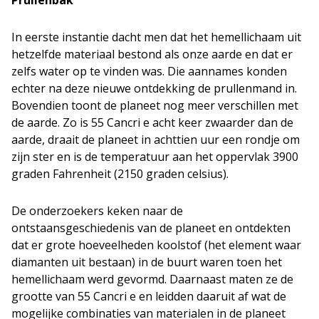
Prullenbak
In eerste instantie dacht men dat het hemellichaam uit
hetzelfde materiaal bestond als onze aarde en dat er
zelfs water op te vinden was. Die aannames konden
echter na deze nieuwe ontdekking de prullenmand in.
Bovendien toont de planeet nog meer verschillen met
de aarde. Zo is 55 Cancri e acht keer zwaarder dan de
aarde, draait de planeet in achttien uur een rondje om
zijn ster en is de temperatuur aan het oppervlak 3900
graden Fahrenheit (2150 graden celsius).
De onderzoekers keken naar de
ontstaansgeschiedenis van de planeet en ontdekten
dat er grote hoeveelheden koolstof (het element waar
diamanten uit bestaan) in de buurt waren toen het
hemellichaam werd gevormd. Daarnaast maten ze de
grootte van 55 Cancri e en leidden daaruit af wat de
mogelijke combinaties van materialen in de planeet