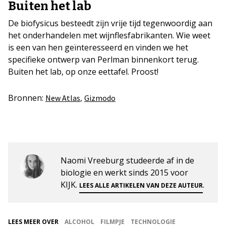
Buiten het lab
De biofysicus besteedt zijn vrije tijd tegenwoordig aan
het onderhandelen met wijnflesfabrikanten. Wie weet
is een van hen geïnteresseerd en vinden we het
specifieke ontwerp van Perlman binnenkort terug.
Buiten het lab, op onze eettafel. Proost!
Bronnen:
,
New Atlas
Gizmodo
Naomi Vreeburg studeerde af in de
biologie en werkt sinds 2015 voor
KIJK.
.
LEES ALLE ARTIKELEN VAN DEZE AUTEUR
LEES MEER OVER
ALCOHOL
FILMPJE
TECHNOLOGIE