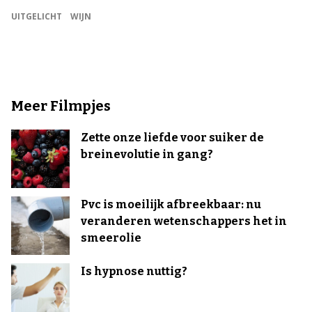
UITGELICHT
WIJN
Meer Filmpjes
Zette onze liefde voor suiker de
breinevolutie in gang?
Pvc is moeilijk afbreekbaar: nu
veranderen wetenschappers het in
smeerolie
Is hypnose nuttig?