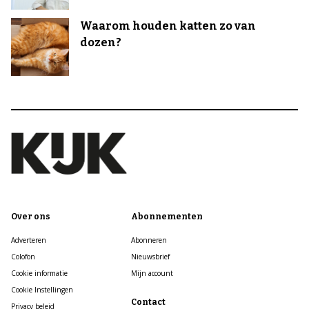
Waarom houden katten zo van
dozen?
Over ons
Abonnementen
Adverteren
Abonneren
Colofon
Nieuwsbrief
Cookie informatie
Mijn account
Cookie Instellingen
Contact
Privacy beleid