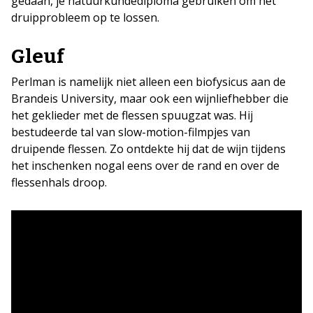
gedaan, je natuurkundediploma gebruiken om het
druipprobleem op te lossen.
Gleuf
Perlman is namelijk niet alleen een biofysicus aan de
Brandeis University, maar ook een wijnliefhebber die
het geklieder met de flessen spuugzat was. Hij
bestudeerde tal van slow-motion-filmpjes van
druipende flessen. Zo ontdekte hij dat de wijn tijdens
het inschenken nogal eens over de rand en over de
flessenhals droop.