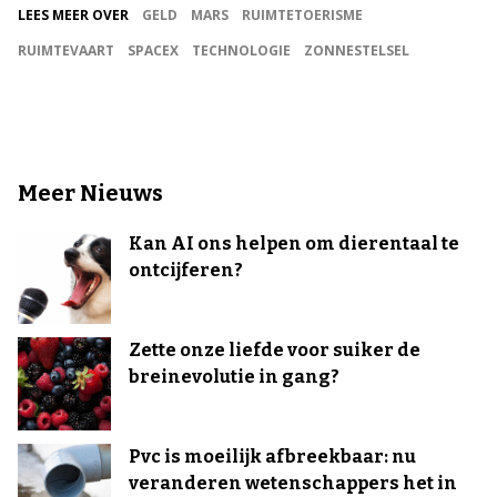
LEES MEER OVER
GELD
MARS
RUIMTETOERISME
RUIMTEVAART
SPACEX
TECHNOLOGIE
ZONNESTELSEL
Meer Nieuws
Kan AI ons helpen om dierentaal te
ontcijferen?
Zette onze liefde voor suiker de
breinevolutie in gang?
Pvc is moeilijk afbreekbaar: nu
veranderen wetenschappers het in