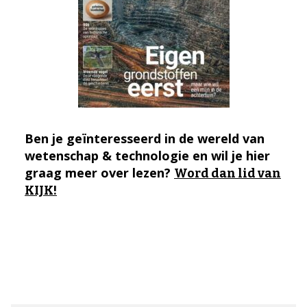
Ben je geïnteresseerd in de wereld van
wetenschap & technologie en wil je hier
graag meer over lezen?
Word dan lid van
KIJK!