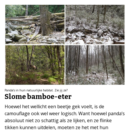
Panda’s in hun natuurlijke habitat. Zie jij ze?
Slome bamboe-eter
Hoewel het wellicht een beetje gek voelt, is de
camouflage ook wel weer logisch. Want hoewel panda’s
absoluut niet zo schattig als ze lijken, en ze flinke
tikken kunnen uitdelen, moeten ze het met hun