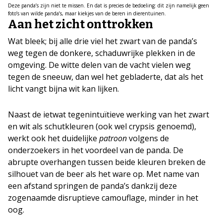
Deze panda’s zijn niet te missen. En dat is precies de bedoeling: dit zijn namelijk geen
foto’s van wilde panda’s, maar kiekjes van de beren in dierentuinen.
Aan het zicht onttrokken
Wat bleek; bij alle drie viel het zwart van de panda’s
weg tegen de donkere, schaduwrijke plekken in de
omgeving. De witte delen van de vacht vielen weg
tegen de sneeuw, dan wel het gebladerte, dat als het
licht vangt bijna wit kan lijken.
Naast de ietwat tegenintuïtieve werking van het zwart
en wit als schutkleuren (ook wel crypsis genoemd),
werkt ook het duidelijke
patroon
volgens de
onderzoekers in het voordeel van de panda. De
abrupte overhangen tussen beide kleuren breken de
silhouet van de beer als het ware op. Met name van
een afstand springen de panda’s dankzij deze
zogenaamde disruptieve camouflage, minder in het
oog.