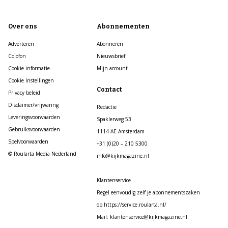
Over ons
Abonnementen
Adverteren
Abonneren
Colofon
Nieuwsbrief
Cookie informatie
Mijn account
Cookie Instellingen
Contact
Privacy beleid
Disclaimer/vrijwaring
Redactie
Leveringsvoorwaarden
Spaklerweg 53
Gebruiksvoorwaarden
1114 AE Amsterdam
Spelvoorwaarden
+31 (0)20 – 210 5300
© Roularta Media Nederland
info@kijkmagazine.nl
Klantenservice
Regel eenvoudig zelf je abonnementszaken
op https://service.roularta.nl/
Mail: klantenservice@kijkmagazine.nl