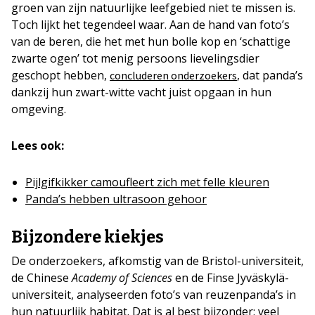
groen van zijn natuurlijke leefgebied niet te missen is.
Toch lijkt het tegendeel waar. Aan de hand van foto’s
van de beren, die het met hun bolle kop en ‘schattige
zwarte ogen’ tot menig persoons lievelingsdier
geschopt hebben,
, dat panda’s
concluderen onderzoekers
dankzij hun zwart-witte vacht juist opgaan in hun
omgeving.
Lees ook:
Pijlgifkikker camoufleert zich met felle kleuren
Panda’s hebben ultrasoon gehoor
Bijzondere kiekjes
De onderzoekers, afkomstig van de Bristol-universiteit,
de Chinese
Academy of Sciences
en de Finse Jyväskylä-
universiteit, analyseerden foto’s van reuzenpanda’s in
hun natuurlijk habitat. Dat is al best bijzonder: veel