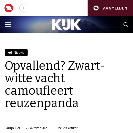
AANMELDEN
Nieuws
Opvallend? Zwart-
witte vacht
camoufleert
reuzenpanda
Karlijn Klei
29 oktober 2021
Deel dit artikel: