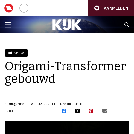
AANMELDEN
Nieuws
Origami-Transformer
gebouwd
kijkmagazine
08 augustus 2014
Deel dit artikel:
09:00