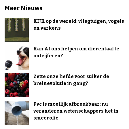
Meer Nieuws
KIJK op de wereld: vliegtuigen, vogels
en varkens
Kan AI ons helpen om dierentaal te
ontcijferen?
Zette onze liefde voor suiker de
breinevolutie in gang?
Pvc is moeilijk afbreekbaar: nu
veranderen wetenschappers het in
smeerolie