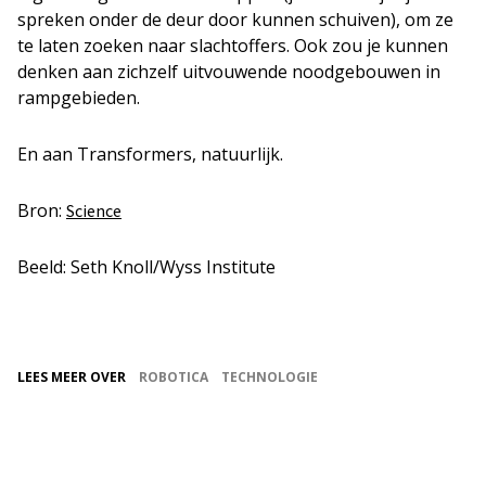
spreken onder de deur door kunnen schuiven), om ze
te laten zoeken naar slachtoffers. Ook zou je kunnen
denken aan zichzelf uitvouwende noodgebouwen in
rampgebieden.
En aan Transformers, natuurlijk.
Bron:
Science
Beeld: Seth Knoll/Wyss Institute
LEES MEER OVER
ROBOTICA
TECHNOLOGIE