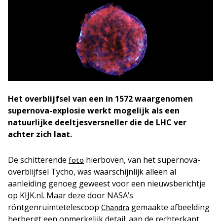
Het overblijfsel van een in 1572 waargenomen
supernova-explosie werkt mogelijk als een
natuurlijke deeltjesversneller die de LHC ver
achter zich laat.
De schitterende
hierboven, van het supernova-
foto
overblijfsel Tycho, was waarschijnlijk alleen al
aanleiding genoeg geweest voor een nieuwsberichtje
op KIJK.nl. Maar deze door NASA’s
röntgenruimtetelescoop
gemaakte afbeelding
Chandra
herbergt een opmerkelijk detail: aan de rechterkant