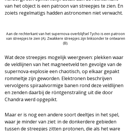
van het object is een patroon van streepjes te zien. En
zoiets regelmatigs hadden astronomen niet verwacht.
Aan de rechterkant van het supernova-overblijfsel Tycho is een patroon
van streepjes te zien (A). Zwakkere streepjes zijn linksonder te ontwaren
(B).
Wat deze streepjes mogelijk weergeven: plekken waar
de veldlijnen van het magneetveld ten gevolge van de
supernova-explosie een chaotisch, op elkaar gepakt
rommeltje zijn geworden. Elektronen beschrijven
vervolgens spiraalvormige banen rond deze veldlijnen
en zenden daarbij de röntgenstraling uit die door
Chandra werd opgepikt.
Maar er is nog een andere soort deeltjes in het spel,
waar je minder van ziet: in de donkerdere gebieden
tussen de streepjes zitten protonen, die als het ware