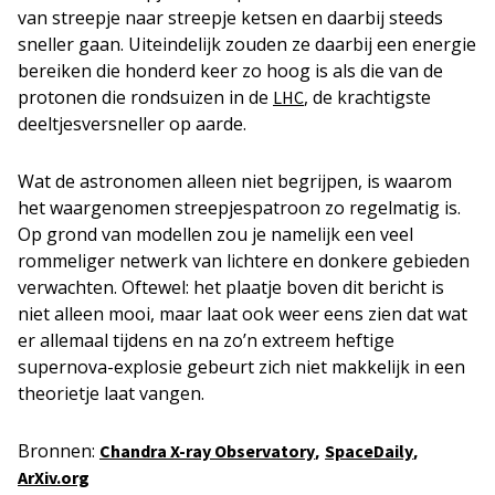
van streepje naar streepje ketsen en daarbij steeds
sneller gaan. Uiteindelijk zouden ze daarbij een energie
bereiken die honderd keer zo hoog is als die van de
protonen die rondsuizen in de
, de krachtigste
LHC
deeltjesversneller op aarde.
Wat de astronomen alleen niet begrijpen, is waarom
het waargenomen streepjespatroon zo regelmatig is.
Op grond van modellen zou je namelijk een veel
rommeliger netwerk van lichtere en donkere gebieden
verwachten. Oftewel: het plaatje boven dit bericht is
niet alleen mooi, maar laat ook weer eens zien dat wat
er allemaal tijdens en na zo’n extreem heftige
supernova-explosie gebeurt zich niet makkelijk in een
theorietje laat vangen.
Bronnen:
,
,
Chandra X-ray Observatory
SpaceDaily
ArXiv.org