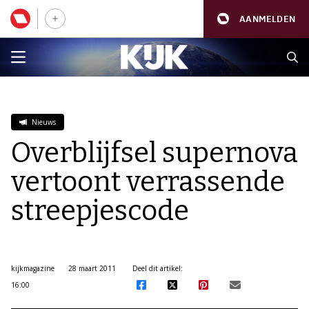
AANMELDEN
Nieuws
Overblijfsel supernova
vertoont verrassende
streepjescode
kijkmagazine
28 maart 2011
Deel dit artikel:
16:00