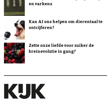
en varkens
Kan AI ons helpen om dierentaal te
ontcijferen?
Zette onze liefde voor suiker de
breinevolutie in gang?