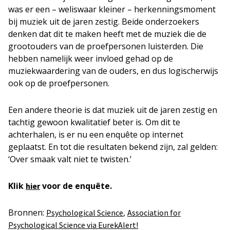
was er een – weliswaar kleiner – herkenningsmoment
bij muziek uit de jaren zestig. Beide onderzoekers
denken dat dit te maken heeft met de muziek die de
grootouders van de proefpersonen luisterden. Die
hebben namelijk weer invloed gehad op de
muziekwaardering van de ouders, en dus logischerwijs
ook op de proefpersonen.
Een andere theorie is dat muziek uit de jaren zestig en
tachtig gewoon kwalitatief beter is. Om dit te
achterhalen, is er nu een enquête op internet
geplaatst. En tot die resultaten bekend zijn, zal gelden:
‘Over smaak valt niet te twisten.’
Klik
voor de enquête.
hier
Bronnen:
,
Psychological Science
Association for
Psychological Science via EurekAlert!