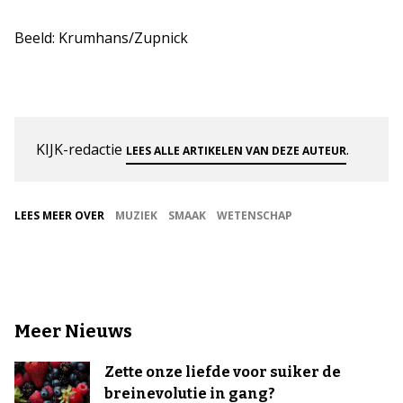
Beeld: Krumhans/Zupnick
KIJK-redactie
.
LEES ALLE ARTIKELEN VAN DEZE AUTEUR
LEES MEER OVER
MUZIEK
SMAAK
WETENSCHAP
Meer Nieuws
Zette onze liefde voor suiker de
breinevolutie in gang?