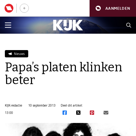
AANMELDEN
Nieuws
Papa’s platen klinken
beter
KIJK-redactie
10 september 2013
Deel dit artikel:
13:00