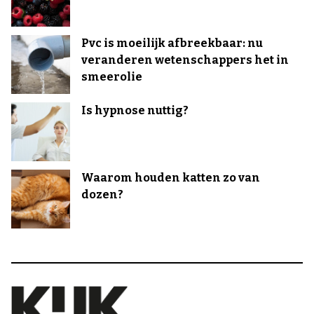
Pvc is moeilijk afbreekbaar: nu
veranderen wetenschappers het in
smeerolie
Is hypnose nuttig?
Waarom houden katten zo van
dozen?