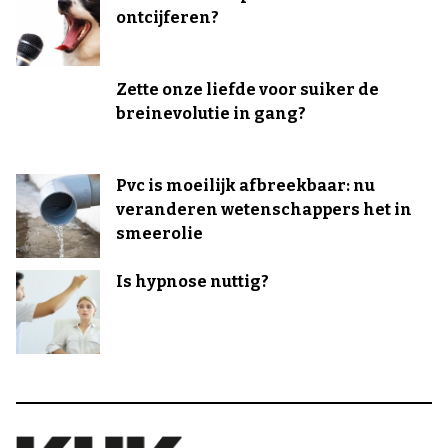
ontcijferen?
Zette onze liefde voor suiker de
breinevolutie in gang?
Pvc is moeilijk afbreekbaar: nu
veranderen wetenschappers het in
smeerolie
Is hypnose nuttig?