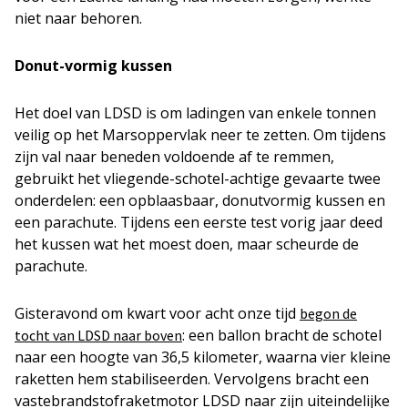
niet naar behoren.
Donut-vormig kussen
Het doel van LDSD is om ladingen van enkele tonnen
veilig op het Marsoppervlak neer te zetten. Om tijdens
zijn val naar beneden voldoende af te remmen,
gebruikt het vliegende-schotel-achtige gevaarte twee
onderdelen: een opblaasbaar, donutvormig kussen en
een parachute. Tijdens een eerste test vorig jaar deed
het kussen wat het moest doen, maar scheurde de
parachute.
Gisteravond om kwart voor acht onze tijd
begon de
: een ballon bracht de schotel
tocht van LDSD naar boven
naar een hoogte van 36,5 kilometer, waarna vier kleine
raketten hem stabiliseerden. Vervolgens bracht een
vastebrandstofraketmotor LDSD naar zijn uiteindelijke