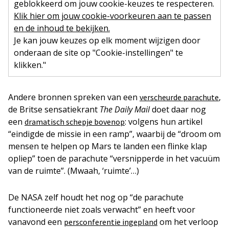
geblokkeerd om jouw cookie-keuzes te respecteren.
Klik hier om jouw cookie-voorkeuren aan te passen
en de inhoud te bekijken.
Je kan jouw keuzes op elk moment wijzigen door
onderaan de site op "Cookie-instellingen" te
klikken."
Andere bronnen spreken van een
,
verscheurde parachute
de Britse sensatiekrant
The Daily Mail
doet daar nog
een
: volgens hun artikel
dramatisch schepje bovenop
“eindigde de missie in een ramp”, waarbij de “droom om
mensen te helpen op Mars te landen een flinke klap
opliep” toen de parachute “versnipperde in het vacuüm
van de ruimte”. (Mwaah, ‘ruimte’…)
De NASA zelf houdt het nog op “de parachute
functioneerde niet zoals verwacht” en heeft voor
vanavond een
om het verloop
persconferentie ingepland