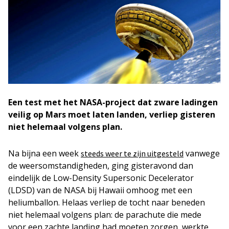
Een test met het NASA-project dat zware ladingen
veilig op Mars moet laten landen, verliep gisteren
niet helemaal volgens plan.
Na bijna een week
vanwege
steeds weer te zijn uitgesteld
de weersomstandigheden, ging gisteravond dan
eindelijk de Low-Density Supersonic Decelerator
(LDSD) van de NASA bij Hawaii omhoog met een
heliumballon. Helaas verliep de tocht naar beneden
niet helemaal volgens plan: de parachute die mede
voor een zachte landing had moeten zorgen, werkte