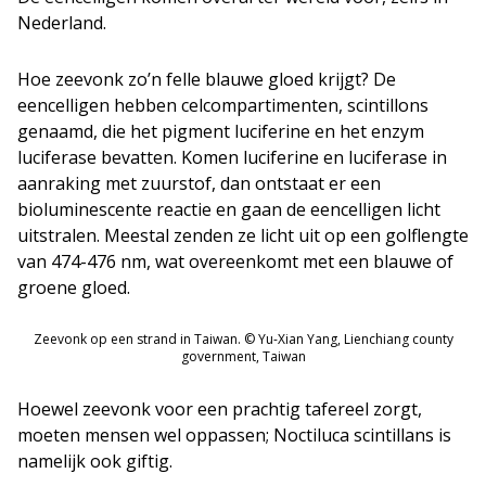
Nederland.
Hoe zeevonk zo’n felle blauwe gloed krijgt? De
eencelligen hebben celcompartimenten, scintillons
genaamd, die het pigment luciferine en het enzym
luciferase bevatten. Komen luciferine en luciferase in
aanraking met zuurstof, dan ontstaat er een
bioluminescente reactie en gaan de eencelligen licht
uitstralen. Meestal zenden ze licht uit op een golflengte
van 474-476 nm, wat overeenkomt met een blauwe of
groene gloed.
Zeevonk op een strand in Taiwan. © Yu-Xian Yang, Lienchiang county
government, Taiwan
Hoewel zeevonk voor een prachtig tafereel zorgt,
moeten mensen wel oppassen;
Noctiluca scintillans
is
namelijk ook giftig.