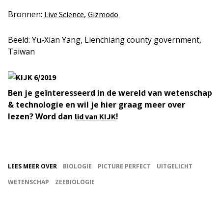
Bronnen:
,
Live Science
Gizmodo
Beeld: Yu-Xian Yang, Lienchiang county government,
Taiwan
Ben je geïnteresseerd in de wereld van wetenschap
& technologie en wil je hier graag meer over
lezen? Word dan
!
lid van KIJK
LEES MEER OVER
BIOLOGIE
PICTURE PERFECT
UITGELICHT
WETENSCHAP
ZEEBIOLOGIE