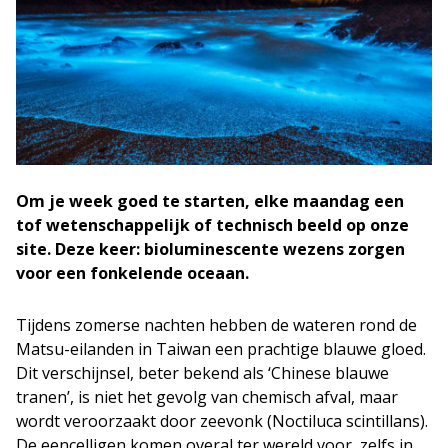
Om je week goed te starten, elke maandag een
tof wetenschappelijk of technisch beeld op onze
site. Deze keer: bioluminescente wezens zorgen
voor een fonkelende oceaan.
Tijdens zomerse nachten hebben de wateren rond de
Matsu-eilanden in Taiwan een prachtige blauwe gloed.
Dit verschijnsel, beter bekend als ‘Chinese blauwe
tranen’, is niet het gevolg van chemisch afval, maar
wordt veroorzaakt door zeevonk (
Noctiluca scintillans
).
De eencelligen komen overal ter wereld voor, zelfs in