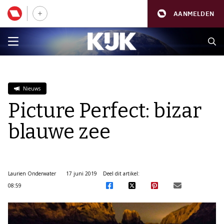
AANMELDEN
Nieuws
Picture Perfect: bizar
blauwe zee
Laurien Onderwater
17 juni 2019
Deel dit artikel:
08:59