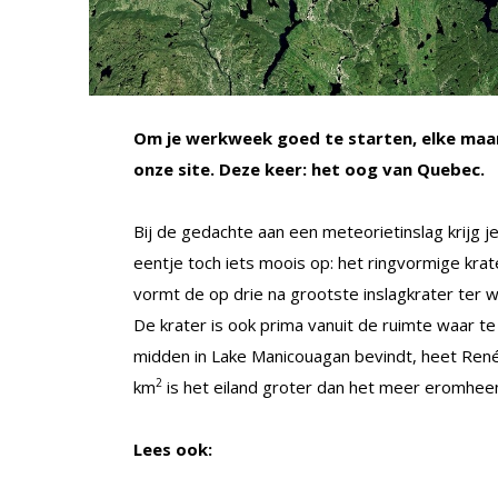
Om je werkweek goed te starten, elke maan
onze site. Deze keer: het oog van Quebec.
Bij de gedachte aan een meteorietinslag krijg j
eentje toch iets moois op: het ringvormige kr
vormt de op drie na grootste inslagkrater ter w
De krater is ook prima vanuit de ruimte waar te 
midden in Lake Manicouagan bevindt, heet René
2
km
is het eiland groter dan het meer eromhe
Lees ook: