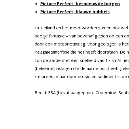
Picture Perfect: besneeuwde bergen
Picture Perfect: blauwe bubbels
Het eiland en het meer worden samen ook wel
beetje fantasie – van bovenaf gezien op een oo
door een meteorietinslag. Voor geologen is h
die het heeft doorstaan. De 
inslagmetamorfose
zou de aarde met een snelheid van 17 km/s heb
(bekende) inslagen die de aarde ooit heeft gek
km breed, maar door erosie en sediment is de d
Beeld: ESA (bevat aangepaste Copernicus Senti