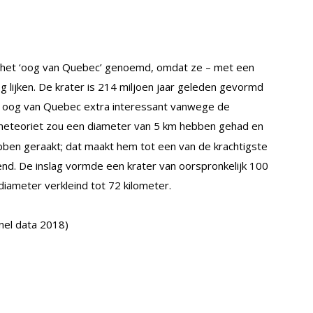
 het ‘oog van Quebec’ genoemd, omdat ze – met een
g lijken. De krater is 214 miljoen jaar geleden gevormd
et oog van Quebec extra interessant vanwege de
meteoriet zou een diameter van 5 km hebben gehad en
ben geraakt; dat maakt hem tot een van de krachtigste
end. De inslag vormde een krater van oorspronkelijk 100
iameter verkleind tot 72 kilometer.
nel data 2018)