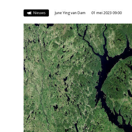
Nieuws
June Ying van Dam
01 mei 2023 09:00