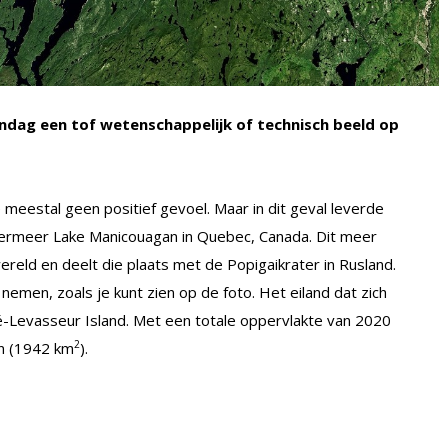
dag een tof wetenschappelijk of technisch beeld op
e meestal geen positief gevoel. Maar in dit geval leverde
atermeer Lake Manicouagan
in Quebec, Canada. Dit meer
ereld en deelt die plaats met de Popigaikrater in Rusland.
nemen, zoals je kunt zien op de foto. Het eiland dat zich
-Levasseur Island. Met een totale oppervlakte van 2020
2
en (1942 km
).