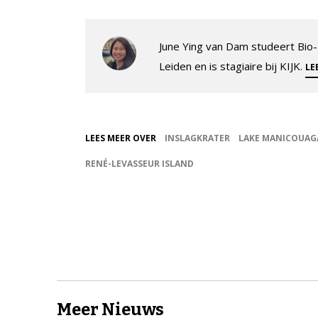
June Ying van Dam studeert Bio
Leiden en is stagiaire bij KIJK.
LE
LEES MEER OVER
INSLAGKRATER
LAKE MANICOUAG
RENÉ-LEVASSEUR ISLAND
Meer Nieuws