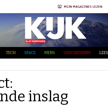
MIJN MAGAZINES LEZEN
TECH
SPACE
MENS
GESCHIEDENIS
LEES
ct:
nde inslag