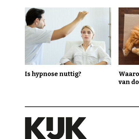
Is hypnose nuttig?
Waaro
van d