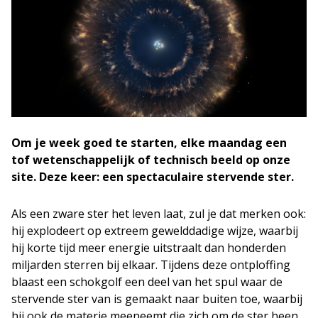
Om je week goed te starten, elke maandag een
tof wetenschappelijk of technisch beeld op onze
site. Deze keer: een spectaculaire stervende ster.
Als een zware ster het leven laat, zul je dat merken ook:
hij explodeert op extreem gewelddadige wijze, waarbij
hij korte tijd meer energie uitstraalt dan honderden
miljarden sterren bij elkaar. Tijdens deze ontploffing
blaast een schokgolf een deel van het spul waar de
stervende ster van is gemaakt naar buiten toe, waarbij
hij ook de materie meeneemt die zich om de ster heen