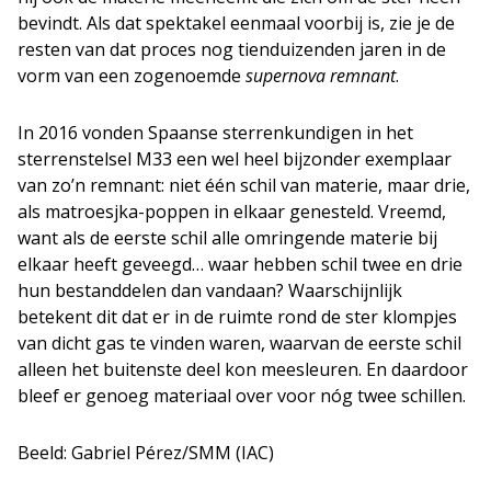
bevindt. Als dat spektakel eenmaal voorbij is, zie je de
resten van dat proces nog tienduizenden jaren in de
vorm van een zogenoemde
supernova remnant
.
In 2016 vonden Spaanse sterrenkundigen in het
sterrenstelsel M33 een wel heel bijzonder exemplaar
van zo’n remnant: niet één schil van materie, maar drie,
als matroesjka-poppen in elkaar genesteld. Vreemd,
want als de eerste schil alle omringende materie bij
elkaar heeft geveegd… waar hebben schil twee en drie
hun bestanddelen dan vandaan? Waarschijnlijk
betekent dit dat er in de ruimte rond de ster klompjes
van dicht gas te vinden waren, waarvan de eerste schil
alleen het buitenste deel kon meesleuren. En daardoor
bleef er genoeg materiaal over voor nóg twee schillen.
Beeld: Gabriel Pérez/SMM (IAC)