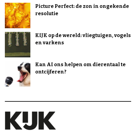
Picture Perfect: de zon in ongekende
resolutie
KIJK op de wereld: vliegtuigen, vogels
en varkens
Kan AI ons helpen om dierentaal te
ontcijferen?