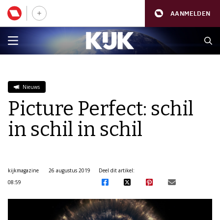
AANMELDEN
Nieuws
Picture Perfect: schil
in schil in schil
kijkmagazine
26 augustus 2019
Deel dit artikel:
08:59