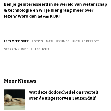
Ben je geïnteresseerd in de wereld van wetenschap
& technologie en wil je hier graag meer over
lezen? Word dan
!
lid van KIJK
LEES MEER OVER
FOTO'S
NATUURKUNDE
PICTURE PERFECT
STERRENKUNDE
UITGELICHT
Meer Nieuws
Wat deze dodoschedel ons vertelt
over de uitgestorven reuzenduif