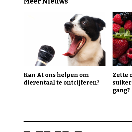
Meer Nieuws
Kan AI ons helpen om
Zette 
dierentaal te ontcijferen?
suiker
gang?