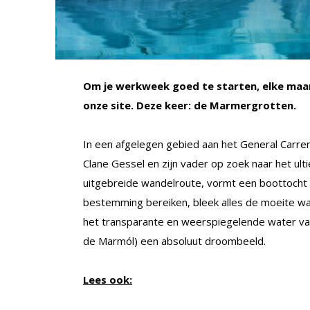
Om je werkweek goed te starten, elke maan
onze site. Deze keer: de Marmergrotten.
In een afgelegen gebied aan het General Carrera
Clane Gessel en zijn vader op zoek naar het ult
uitgebreide wandelroute, vormt een boottocht 
bestemming bereiken, bleek alles de moeite waar
het transparante en weerspiegelende water va
de Marmól) een absoluut droombeeld.
Lees ook: