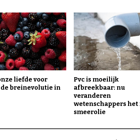
onze liefde voor
Pvc is moeilijk
 de breinevolutie in
afbreekbaar: nu
veranderen
wetenschappers het 
smeerolie