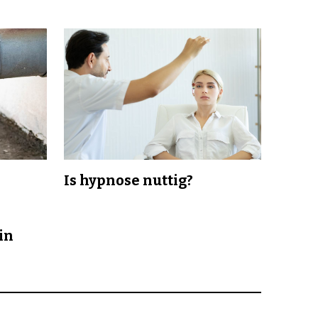
Is hypnose nuttig?
in