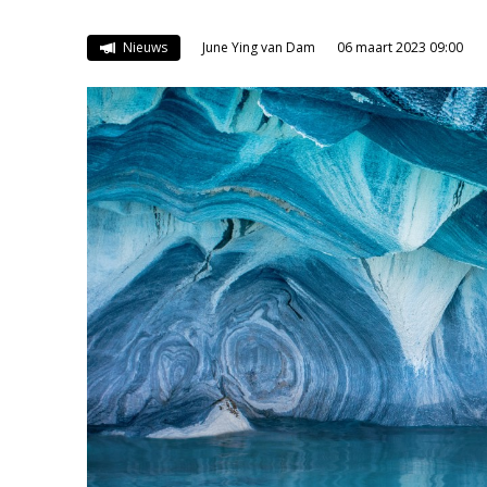
Nieuws
June Ying van Dam
06 maart 2023 09:00