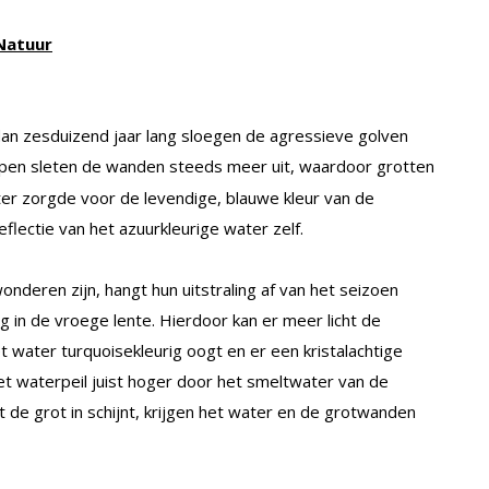
Natuur
dan zesduizend jaar lang sloegen de agressieve golven
appen sleten de wanden steeds meer uit, waardoor grotten
er zorgde voor de levendige, blauwe kleur van de
lectie van het azuurkleurige water zelf.
deren zijn, hangt hun uitstraling af van het seizoen
ag in de vroege lente. Hierdoor kan er meer licht de
 water turquoisekleurig oogt en er een kristalachtige
et waterpeil juist hoger door het smeltwater van de
 de grot in schijnt, krijgen het water en de grotwanden