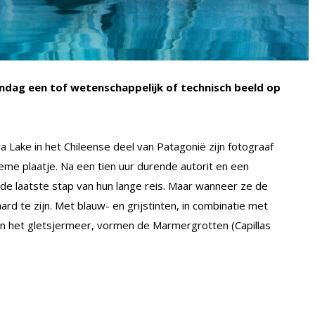
dag een tof wetenschappelijk of technisch beeld op
 Lake in het Chileense deel van Patagonië zijn fotograaf
ieme plaatje. Na een tien uur durende autorit en een
de laatste stap van hun lange reis. Maar wanneer ze de
d te zijn. Met blauw- en grijstinten, in combinatie met
n het gletsjermeer, vormen de Marmergrotten (Capillas