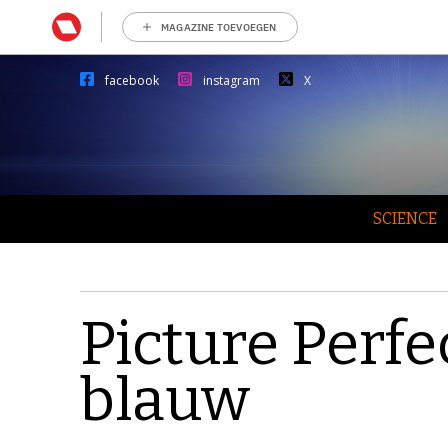
MAGAZINE TOEVOEGEN
facebook
instagram
X
SCIENCE
Picture Perfe
blauw