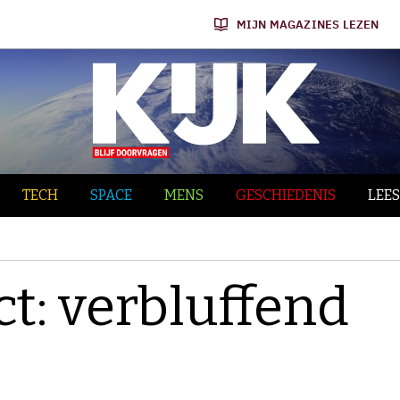
MIJN MAGAZINES LEZEN
TECH
SPACE
MENS
GESCHIEDENIS
LEES
ct: verbluffend