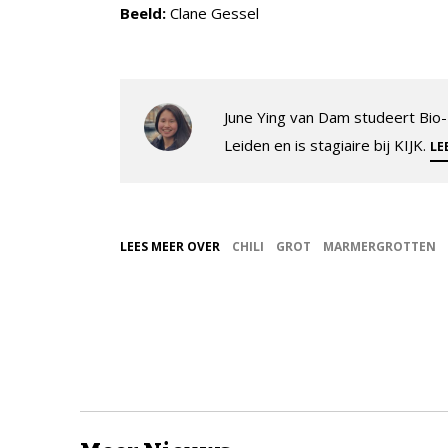
Beeld:
Clane Gessel
June Ying van Dam studeert Bio
Leiden en is stagiaire bij KIJK.
LE
LEES MEER OVER
CHILI
GROT
MARMERGROTTEN