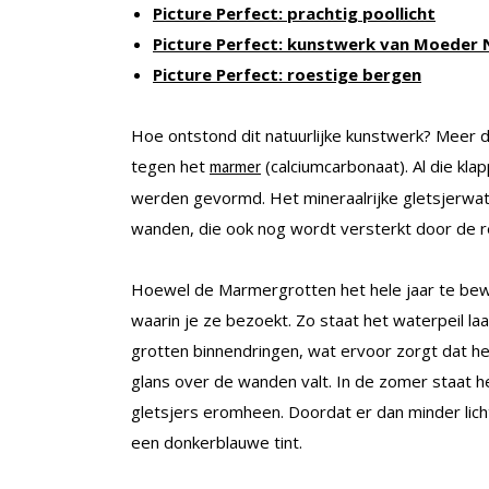
Picture Perfect: prachtig poollicht
Picture Perfect: kunstwerk van Moeder 
Picture Perfect: roestige bergen
Hoe ontstond dit natuurlijke kunstwerk? Meer 
tegen het
(calciumcarbonaat). Al die kl
marmer
werden gevormd. Het mineraalrijke gletsjerwat
wanden, die ook nog wordt versterkt door de ref
Hoewel de Marmergrotten het hele jaar te bewon
waarin je ze bezoekt. Zo staat het waterpeil la
grotten binnendringen, wat ervoor zorgt dat het
glans over de wanden valt. In de zomer staat h
gletsjers eromheen. Doordat er dan minder licht
een donkerblauwe tint.