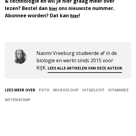
& technologie en wil je hier graag meer over
lezen? Bestel dan
ons nieuwste nummer.
hier
Abonnee worden? Dat kan
!
hier
Naomi Vreeburg studeerde af in de
biologie en werkt sinds 2015 voor
KIJK.
.
LEES ALLE ARTIKELEN VAN DEZE AUTEUR
LEES MEER OVER
FOTO
MICROSCOOP
UITGELICHT
VITAMINES
WETENSCHAP