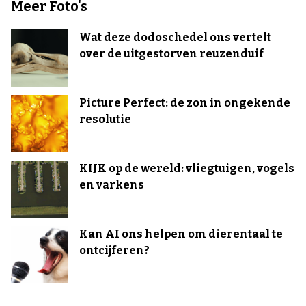
Meer Foto's
Wat deze dodoschedel ons vertelt
over de uitgestorven reuzenduif
Picture Perfect: de zon in ongekende
resolutie
KIJK op de wereld: vliegtuigen, vogels
en varkens
Kan AI ons helpen om dierentaal te
ontcijferen?