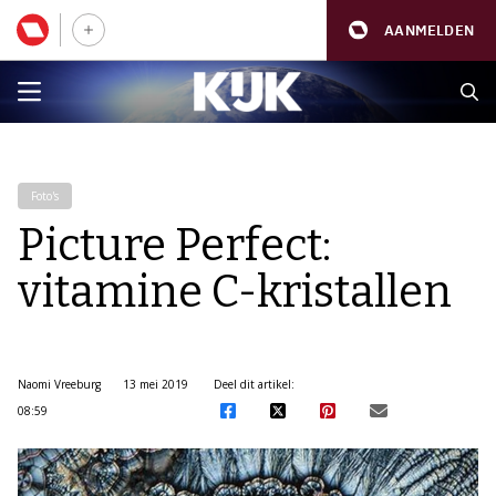
AANMELDEN
Foto's
Picture Perfect:
vitamine C-kristallen
Naomi Vreeburg
13 mei 2019
Deel dit artikel:
08:59