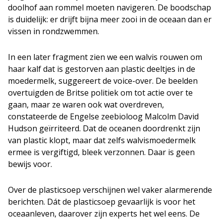
doolhof aan rommel moeten navigeren. De boodschap
is duidelijk: er drijft bijna meer zooi in de oceaan dan er
vissen in rondzwemmen.
In een later fragment zien we een walvis rouwen om
haar kalf dat is gestorven aan plastic deeltjes in de
moedermelk, suggereert de voice-over. De beelden
overtuigden de Britse politiek om tot actie over te
gaan, maar ze waren ook wat overdreven,
constateerde de Engelse zeebioloog Malcolm David
Hudson geïrriteerd. Dat de oceanen doordrenkt zijn
van plastic klopt, maar dat zelfs walvismoedermelk
ermee is vergiftigd, bleek verzonnen. Daar is geen
bewijs voor.
Over de plasticsoep verschijnen wel vaker alarmerende
berichten. Dát de plasticsoep gevaarlijk is voor het
oceaanleven, daarover zijn experts het wel eens. De