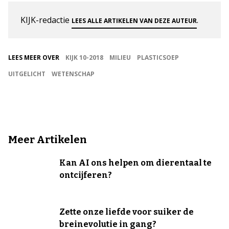
KIJK-redactie
.
LEES ALLE ARTIKELEN VAN DEZE AUTEUR
LEES MEER OVER
KIJK 10-2018
MILIEU
PLASTICSOEP
UITGELICHT
WETENSCHAP
Meer Artikelen
Kan AI ons helpen om dierentaal te
ontcijferen?
Zette onze liefde voor suiker de
breinevolutie in gang?