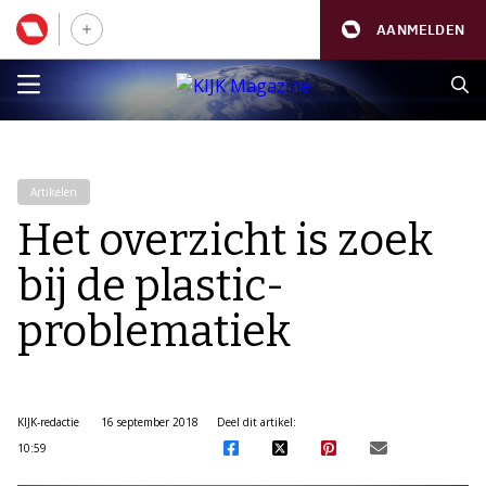
AANMELDEN
Artikelen
Het overzicht is zoek
bij de plastic-
problematiek
KIJK-redactie
16 september 2018
Deel dit artikel:
10:59