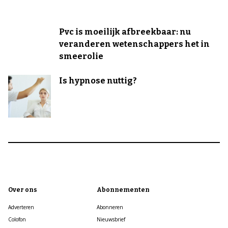
Pvc is moeilijk afbreekbaar: nu
veranderen wetenschappers het in
smeerolie
Is hypnose nuttig?
Over ons
Abonnementen
Adverteren
Abonneren
Colofon
Nieuwsbrief