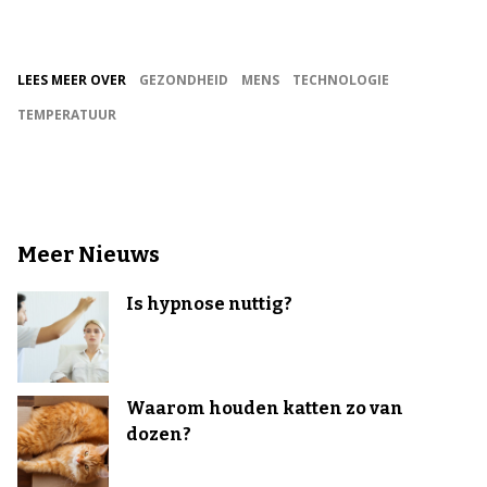
LEES MEER OVER
GEZONDHEID
MENS
TECHNOLOGIE
TEMPERATUUR
Meer Nieuws
Is hypnose nuttig?
Waarom houden katten zo van
dozen?