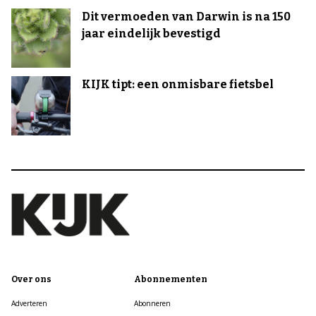
Dit vermoeden van Darwin is na 150
jaar eindelijk bevestigd
KIJK tipt: een onmisbare fietsbel
Over ons
Abonnementen
Adverteren
Abonneren