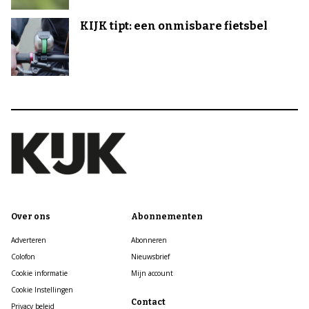
KIJK tipt: een onmisbare fietsbel
Over ons
Abonnementen
Adverteren
Abonneren
Colofon
Nieuwsbrief
Cookie informatie
Mijn account
Cookie Instellingen
Contact
Privacy beleid