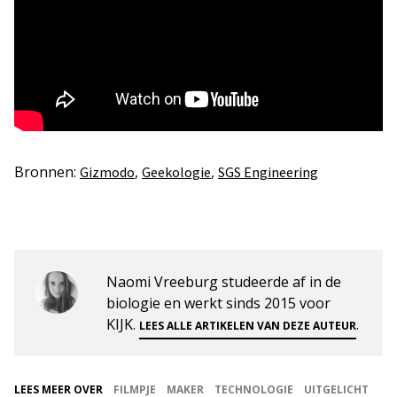
Bronnen:
,
,
Gizmodo
Geekologie
SGS Engineering
Naomi Vreeburg studeerde af in de
biologie en werkt sinds 2015 voor
KIJK.
.
LEES ALLE ARTIKELEN VAN DEZE AUTEUR
LEES MEER OVER
FILMPJE
MAKER
TECHNOLOGIE
UITGELICHT