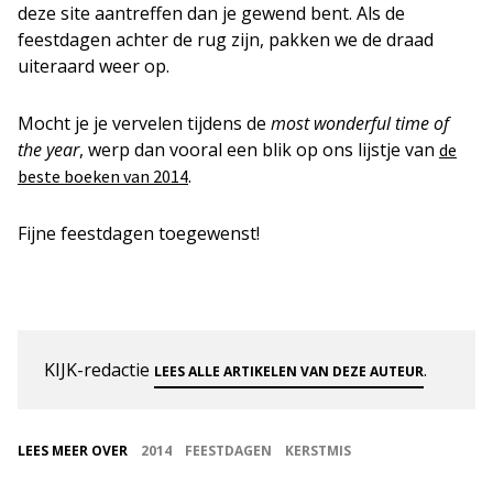
deze site aantreffen dan je gewend bent. Als de
feestdagen achter de rug zijn, pakken we de draad
uiteraard weer op.
Mocht je je vervelen tijdens de
most wonderful time of
the year
, werp dan vooral een blik op ons lijstje van
de
.
beste boeken van 2014
Fijne feestdagen toegewenst!
KIJK-redactie
.
LEES ALLE ARTIKELEN VAN DEZE AUTEUR
LEES MEER OVER
2014
FEESTDAGEN
KERSTMIS