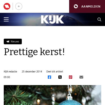
AANMELDEN
Nieuws
Prettige kerst!
KIJK-redactie
25 december 2014
Deel dit artikel:
09:00