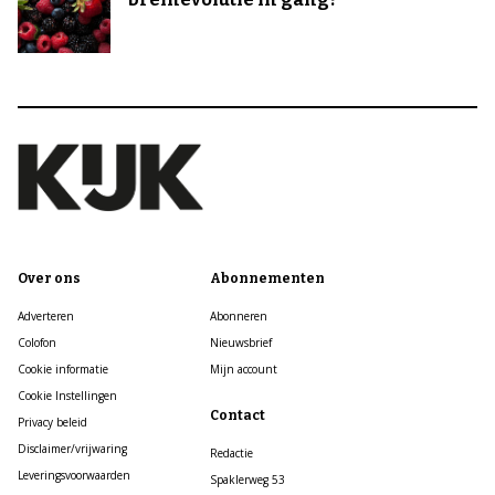
Over ons
Abonnementen
Adverteren
Abonneren
Colofon
Nieuwsbrief
Cookie informatie
Mijn account
Cookie Instellingen
Contact
Privacy beleid
Disclaimer/vrijwaring
Redactie
Leveringsvoorwaarden
Spaklerweg 53