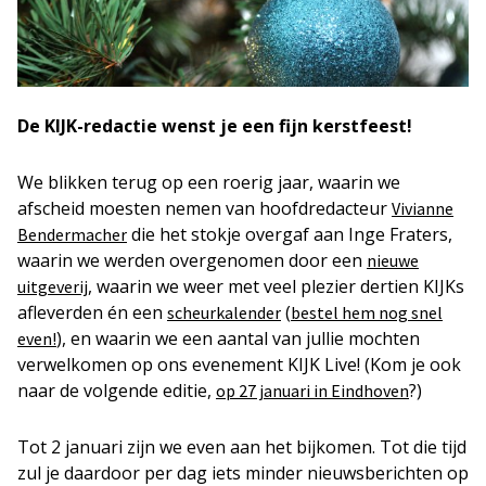
De KIJK-redactie wenst je een fijn kerstfeest!
We blikken terug op een roerig jaar, waarin we
afscheid moesten nemen van hoofdredacteur
Vivianne
die het stokje overgaf aan Inge Fraters,
Bendermacher
waarin we werden overgenomen door een
nieuwe
, waarin we weer met veel plezier dertien KIJKs
uitgeverij
afleverden én een
(
scheurkalender
bestel hem nog snel
), en waarin we een aantal van jullie mochten
even!
verwelkomen op ons evenement KIJK Live! (Kom je ook
naar de volgende editie,
?)
op 27 januari in Eindhoven
Tot 2 januari zijn we even aan het bijkomen. Tot die tijd
zul je daardoor per dag iets minder nieuwsberichten op