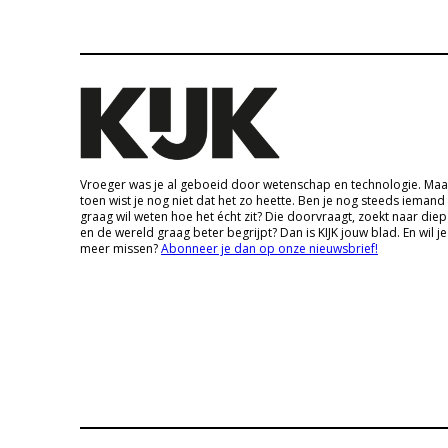
Vroeger was je al geboeid door wetenschap en technologie. Maa
toen wist je nog niet dat het zo heette. Ben je nog steeds iemand
graag wil weten hoe het écht zit? Die doorvraagt, zoekt naar die
en de wereld graag beter begrijpt? Dan is KIJK jouw blad. En wil je
meer missen?
Abonneer je dan op onze nieuwsbrief!