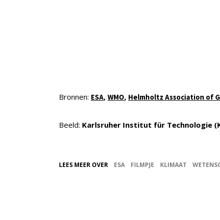
Bronnen:
,
,
ESA
WMO
Helmholtz Association of 
Beeld:
Karlsruher Institut für Technologie (
LEES MEER OVER
ESA
FILMPJE
KLIMAAT
WETENS