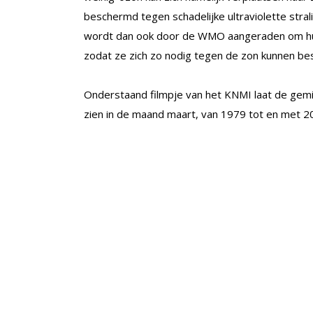
beschermd tegen schadelijke ultraviolette stra
wordt dan ook door de WMO aangeraden om hu
zodat ze zich zo nodig tegen de zon kunnen b
Onderstaand filmpje van het KNMI laat de ge
zien in de maand maart, van 1979 tot en met 2