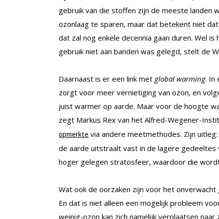
gebruik van die stoffen zijn de meeste landen 
ozonlaag te sparen, maar dat betekent niet dat
dat zal nog enkele decennia gaan duren. Wel is
gebruik niet aan banden was gelegd, stelt de 
Daarnaast is er een link met
global warming
. In
zorgt voor meer vernietiging van ozon, en volg
juist warmer op aarde. Maar voor de hoogte waa
zegt Markus Rex van het Alfred-Wegener-Insti
via andere meetmethodes. Zijn uitleg
opmerkte
de aarde uitstraalt vast in de lagere gedeeltes
hoger gelegen stratosfeer, waardoor die wordt
Wat ook de oorzaken zijn voor het onverwacht grot
En dat is niet alleen een mogelijk probleem v
weinig-ozon kan zich namelijk verplaatsen naar z