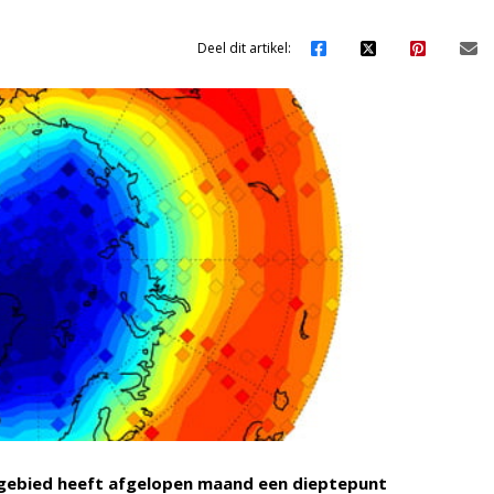
Deel dit artikel:
gebied heeft afgelopen maand een dieptepunt