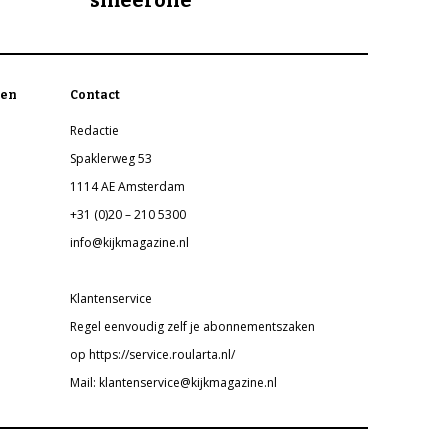
en
Contact
Redactie
Spaklerweg 53
1114 AE Amsterdam
+31 (0)20 – 210 5300
info@kijkmagazine.nl
Klantenservice
Regel eenvoudig zelf je abonnementszaken
op https://service.roularta.nl/
Mail: klantenservice@kijkmagazine.nl