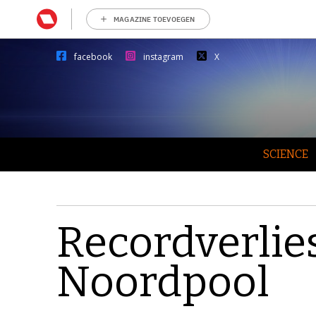
MAGAZINE TOEVOEGEN
facebook
instagram
X
SCIENCE
Recordverlie
Noordpool