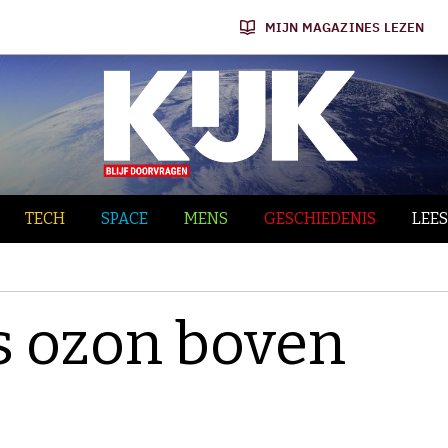
MIJN MAGAZINES LEZEN
TECH
SPACE
MENS
GESCHIEDENIS
LEES
s ozon boven