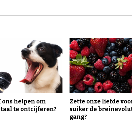
I ons helpen om
Zette onze liefde voo
taal te ontcijferen?
suiker de breinevolut
gang?