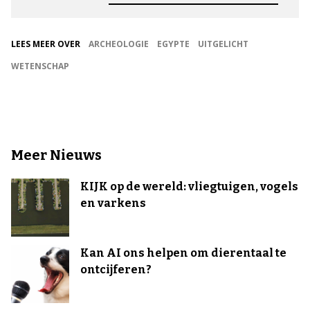
LEES MEER OVER
ARCHEOLOGIE
EGYPTE
UITGELICHT
WETENSCHAP
Meer Nieuws
KIJK op de wereld: vliegtuigen, vogels
en varkens
Kan AI ons helpen om dierentaal te
ontcijferen?