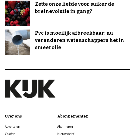
Zette onze liefde voor suiker de
breinevolutie in gang?
Pvc is moeilijk afbreekbaar: nu
veranderen wetenschappers het in
smeerolie
Over ons
Abonnementen
Adverteren
Abonneren
Colofon
Nieuwsbrief