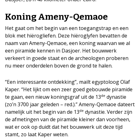
Koning Ameny-Qemaoe
Het gaat om het begin van een toegangstrap en een
blok met hiërogliefen. Deze hiëroglyfen bevatten de
naam van Ameny-Qemaoe, een koning waarvan we al
een piramide kennen in Dasjoer. Het bouwwerk
verkeert in goede staat en de archeologen proberen
nu meer onderdelen boven de grond te halen.
“Een interessante ontdekking”, mailt egyptoloog Olaf
Kaper. “Het lijkt om een zeer goed gebouwde piramide
de
te gaan, een nieuw koningsgraf uit de 13
dynastie
(zo’n 3700 jaar geleden – red.).” Ameny-Qemaoe dateert
de
namelijk uit het begin van de 13
dynastie. Verder zijn
de afmetingen van de piramide kleiner dan voorheen,
wat er ook op duidt dat het bouwwerk uit deze tijd
stamt, zo laat Kaper weten.