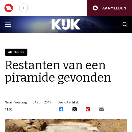
AANMELDEN
Nieuws
Restanten van een
piramide gevonden
Naomi Vreeburg
04 april 2017
Deel dit artikel:
11:00