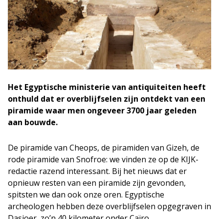
Het Egyptische ministerie van antiquiteiten heeft
onthuld dat er overblijfselen zijn ontdekt van een
piramide waar men ongeveer 3700 jaar geleden
aan bouwde.
De piramide van Cheops, de piramiden van Gizeh, de
rode piramide van Snofroe: we vinden ze op de KIJK-
redactie razend interessant. Bij het nieuws dat er
opnieuw resten van een piramide zijn gevonden,
spitsten we dan ook onze oren. Egyptische
archeologen hebben deze overblijfselen opgegraven in
Dasjoer, zo’n 40 kilometer onder Caïro.