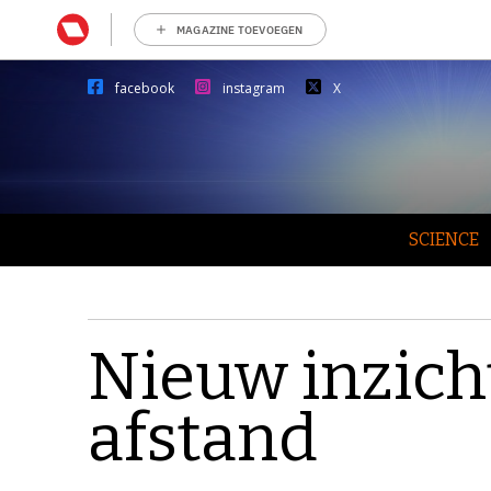
MAGAZINE TOEVOEGEN
facebook
instagram
X
SCIENCE
Nieuw inzich
afstand