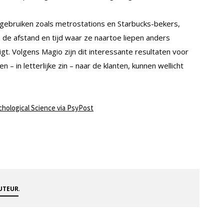
e gebruiken zoals metrostations en Starbucks-bekers,
e afstand en tijd waar ze naartoe liepen anders
ligt. Volgens Magio zijn dit interessante resultaten voor
en – in letterlijke zin – naar de klanten, kunnen wellicht
chological Science via PsyPost
.
AUTEUR