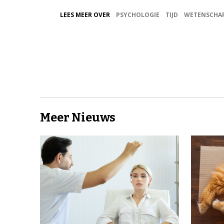
LEES MEER OVER
PSYCHOLOGIE
TIJD
WETENSCHA
Meer Nieuws