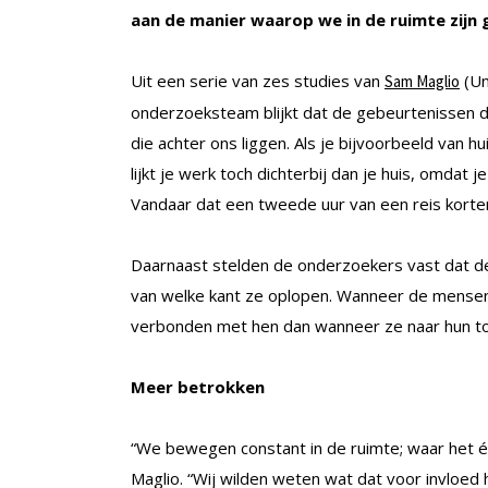
aan de manier waarop we in de ruimte zijn 
Uit een serie van zes studies van
(Un
Sam Maglio
onderzoeksteam blijkt dat de gebeurtenissen die
die achter ons liggen. Als je bijvoorbeeld van hu
lijkt je werk toch dichterbij dan je huis, omdat j
Vandaar dat een tweede uur van een reis korter 
Daarnaast stelden de onderzoekers vast dat d
van welke kant ze oplopen. Wanneer de mensen
verbonden met hen dan wanneer ze naar hun t
Meer betrokken
“We bewegen constant in de ruimte; waar het é
Maglio. “Wij wilden weten wat dat voor invloed