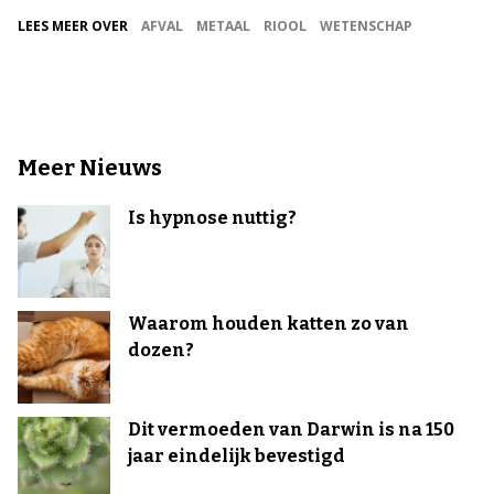
LEES MEER OVER
AFVAL
METAAL
RIOOL
WETENSCHAP
Meer Nieuws
Is hypnose nuttig?
Waarom houden katten zo van
dozen?
Dit vermoeden van Darwin is na 150
jaar eindelijk bevestigd