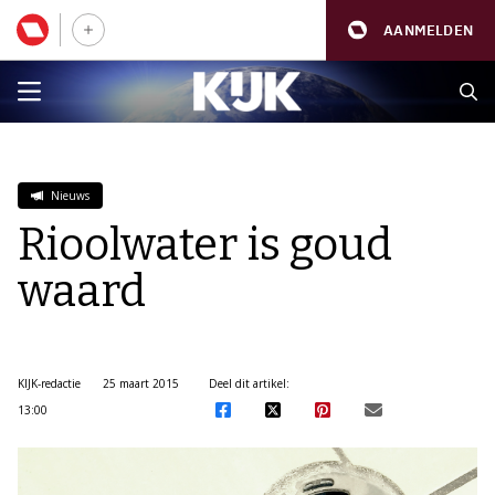
AANMELDEN
Nieuws
Rioolwater is goud
waard
KIJK-redactie
25 maart 2015
Deel dit artikel:
13:00