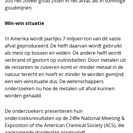
zou net zoveel goud zitten in het afval, als in sommige
goudmijnen.
Win-win situatie
In Amerika wordt jaarlijks 7 miljoen ton van dit vaste
afval geproduceerd. De helft daarvan wordt gebruikt
als mest op bossen en velden. De andere helft wordt
verbrand of gestort op vuilnisbelten. Door metalen uit
de restanten te zuiveren komt er minder metaal in de
natuur terecht en hoeft er minder te worden gemijnd;
een win-winsituatie dus. De wetenschappers
onderzoeken nu hoe de metalen uit afval kunnen
worden gehaald.
De onderzoekers presenteren hun
onderzoeksresultaten op de 249e National Meeting &
Exposition of the American Chemical Society (ACS), die
aankomende donderdag plaatsvindt.