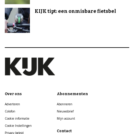
KIJK tipt: een onmisbare fietsbel
Over ons
Abonnementen
Adverteren
Abonneren
Colofon
Nieuwsbrief
Cookie informatie
Mijn account
Cookie Instellingen
Contact
Privacy beleid