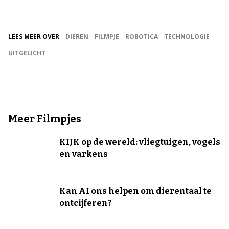
LEES MEER OVER
DIEREN
FILMPJE
ROBOTICA
TECHNOLOGIE
UITGELICHT
Meer Filmpjes
KIJK op de wereld: vliegtuigen, vogels
en varkens
Kan AI ons helpen om dierentaal te
ontcijferen?