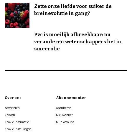
Zette onze liefde voor suiker de
breinevolutie in gang?
Pvc is moeilijk afbreekbaar: nu
veranderen wetenschappers het in
smeerolie
Over ons
Abonnementen
Adverteren
Abonneren
Colofon
Nieuwsbrief
Cookie informatie
Mijn account
Cookie Instellingen