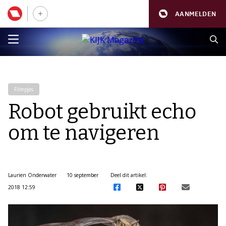
AANMELDEN
Filmpjes
Robot gebruikt echo
om te navigeren
Laurien Onderwater
10 september
Deel dit artikel:
2018 12:59