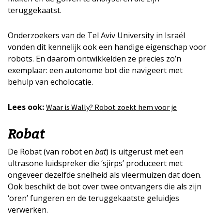
teruggekaatst.
Onderzoekers van de Tel Aviv University in Israël
vonden dit kennelijk ook een handige eigenschap voor
robots. En daarom ontwikkelden ze precies zo’n
exemplaar: een autonome bot die navigeert met
behulp van echolocatie.
Lees ook:
Waar is Wally? Robot zoekt hem voor je
Robat
De Robat (van robot en
bat
) is uitgerust met een
ultrasone luidspreker die ‘sjirps’ produceert met
ongeveer dezelfde snelheid als vleermuizen dat doen.
Ook beschikt de bot over twee ontvangers die als zijn
‘oren’ fungeren en de teruggekaatste geluidjes
verwerken.