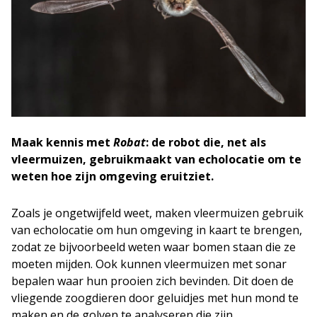
Maak kennis met
Robat
: de robot die, net als
vleermuizen, gebruikmaakt van echolocatie om te
weten hoe zijn omgeving eruitziet.
Zoals je ongetwijfeld weet, maken vleermuizen gebruik
van echolocatie om hun omgeving in kaart te brengen,
zodat ze bijvoorbeeld weten waar bomen staan die ze
moeten mijden. Ook kunnen vleermuizen met sonar
bepalen waar hun prooien zich bevinden. Dit doen de
vliegende zoogdieren door geluidjes met hun mond te
maken en de golven te analyseren die zijn