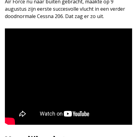
Air Force nu naar buiten gebracht, maakte op 9
augustus zijn eerste succesvolle vlucht in een verder
doodnormale Cessna 206. Dat zag er zo uit.