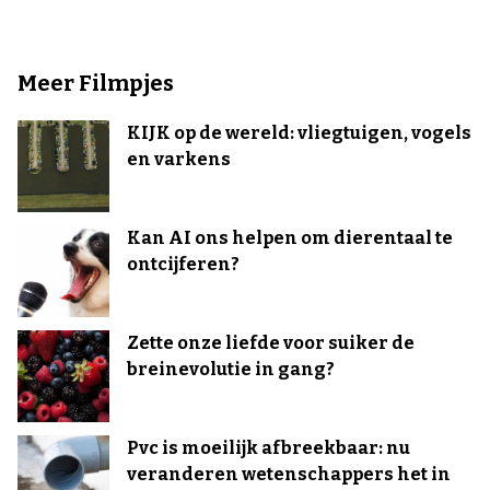
Meer Filmpjes
KIJK op de wereld: vliegtuigen, vogels
en varkens
Kan AI ons helpen om dierentaal te
ontcijferen?
Zette onze liefde voor suiker de
breinevolutie in gang?
Pvc is moeilijk afbreekbaar: nu
veranderen wetenschappers het in