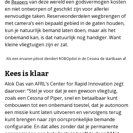
de
van deze wereld een godsvermogen kosten
Reapers
en niet ontworpen of geschikt zijn voor allerlei
eenvoudige taken. Reserveonderdelen wegbrengen of
met camera’s een bepaald gebied in de gaten houden,
kun je natuurlijk bemand laten doen, maar als het
onbemand kan, is dat natuurlijk nog handiger. Want
kleine vliegtuigen zijn er zat.
Als een ervaren piloot dendert ROBOpilot in de Cessna de startbaan af.
Kees is klaar
Alok Das van AFRL’s Center for Rapid Innovation zegt
daarover: “Stel je voor dat je een gewoon vliegtuig,
zoals een Cessna of Piper, snel en betaalbaar kunt
ombouwen tot een onbemand toestel, dat je autonoom
een missie kunt laten uitvoeren en vervolgens terug
kunt brengen naar zijn oorspronkelijke bemande
configuratie. En dat alles zonder dat je permanente