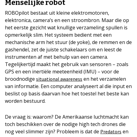
Menselijke robot
ROBOpilot bestaat uit kleine elektromotoren,
elektronica, camera’s en een stroombron. Maar die op
het eerste gezicht wat knullige verzameling spullen is
opmerkelijk slim. Het systeem bedient met een
mechanische arm het stuur (de yoke), de remmen en de
gashendel, zet de juiste schakelaars om en leest de
instrumenten af met behulp van een camera.
Tegelijkertijd maakt het gebruik van sensoren – zoals
GPS en een inertiële meeteenheid (IMU) – voor de
broodnodige
en het verzamelen
situational awareness
van informatie. Een computer analyseert al die input en
beslist op basis daarvan hoe het toestel het beste kan
worden bestuurd.
De vraag is: waarom? De Amerikaanse luchtmacht kan
toch beschikken over de nodige high tech drones die
nog veel slimmer zijn? Probleem is dat de
en
Predators