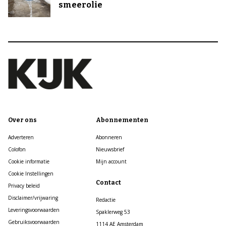
smeerolie
Over ons
Abonnementen
Adverteren
Abonneren
Colofon
Nieuwsbrief
Cookie informatie
Mijn account
Cookie Instellingen
Contact
Privacy beleid
Disclaimer/vrijwaring
Redactie
Leveringsvoorwaarden
Spaklerweg 53
Gebruiksvoorwaarden
1114 AE Amsterdam