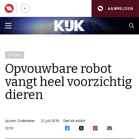
AANMELDEN
Filmpjes
Opvouwbare robot
vangt heel voorzichtig
dieren
Laurien Onderwater
21 juli 2018
Deel dit artikel:
10:59