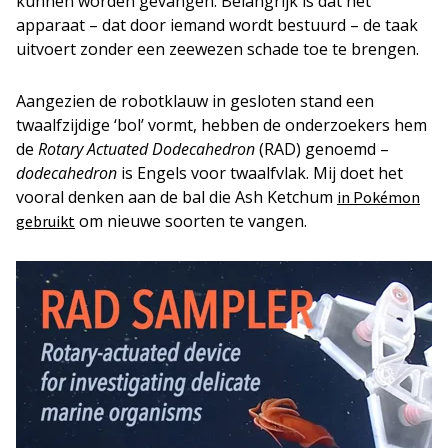
kunnen worden gevangen. Belangrijk is dat het
apparaat – dat door iemand wordt bestuurd – de taak
uitvoert zonder een zeewezen schade toe te brengen.
Aangezien de robotklauw in gesloten stand een
twaalfzijdige ‘bol’ vormt, hebben de onderzoekers hem
de
Rotary Actuated Dodecahedron
(RAD) genoemd –
dodecahedron
is Engels voor twaalfvlak. Mij doet het
vooral denken aan de bal die Ash Ketchum
in Pokémon
om nieuwe soorten te vangen.
gebruikt