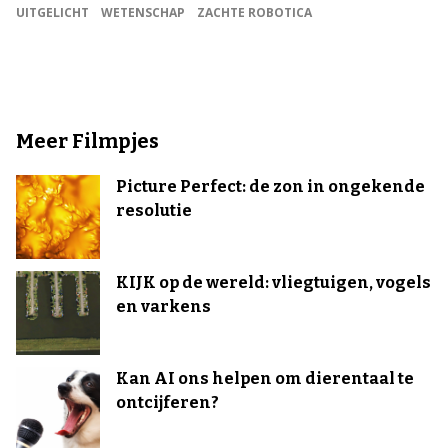
UITGELICHT
WETENSCHAP
ZACHTE ROBOTICA
Meer Filmpjes
Picture Perfect: de zon in ongekende
resolutie
KIJK op de wereld: vliegtuigen, vogels
en varkens
Kan AI ons helpen om dierentaal te
ontcijferen?