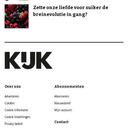
Zette onze liefde voor suiker de
breinevolutie in gang?
Over ons
Abonnementen
Adverteren
Abonneren
Colofon
Nieuwsbrief
Cookie informatie
Mijn account
Cookie Instellingen
Contact
Privacy beleid