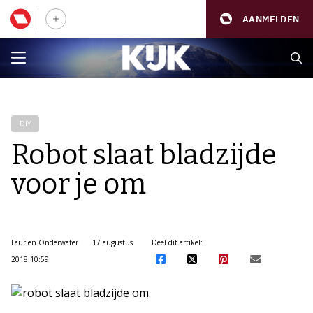
AANMELDEN
DIY
Robot slaat bladzijde
voor je om
Laurien Onderwater
17 augustus
Deel dit artikel:
2018 10:59