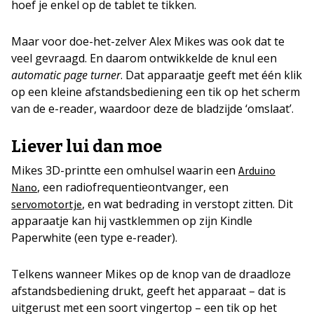
hoef je enkel op de tablet te tikken.
Maar voor doe-het-zelver Alex Mikes was ook dat te
veel gevraagd. En daarom ontwikkelde de knul een
automatic page turner
. Dat apparaatje geeft met één klik
op een kleine afstandsbediening een tik op het scherm
van de e-reader, waardoor deze de bladzijde ‘omslaat’.
Liever lui dan moe
Mikes 3D-printte een omhulsel waarin een
Arduino
, een radiofrequentieontvanger, een
Nano
, en wat bedrading in verstopt zitten. Dit
servomotortje
apparaatje kan hij vastklemmen op zijn Kindle
Paperwhite (een type e-reader).
Telkens wanneer Mikes op de knop van de draadloze
afstandsbediening drukt, geeft het apparaat – dat is
uitgerust met een soort vingertop – een tik op het