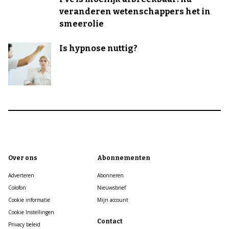
veranderen wetenschappers het in
smeerolie
Is hypnose nuttig?
Over ons
Abonnementen
Adverteren
Abonneren
Colofon
Nieuwsbrief
Cookie informatie
Mijn account
Cookie Instellingen
Contact
Privacy beleid