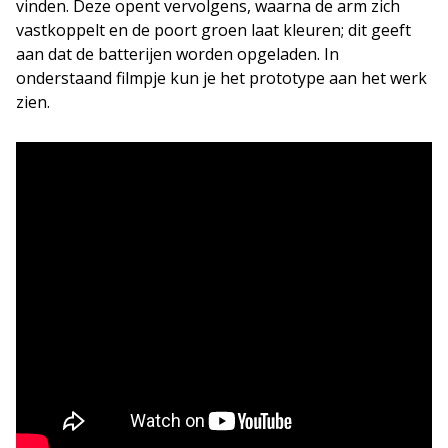
vinden. Deze opent vervolgens, waarna de arm zich
vastkoppelt en de poort groen laat kleuren; dit geeft
aan dat de batterijen worden opgeladen. In
onderstaand filmpje kun je het prototype aan het werk
zien.