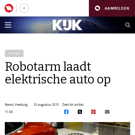
AANMELDEN
Filmpjes
Robotarm laadt
elektrische auto op
Naomi Vreeburg
10 augustus 2015
Deel dit artikel:
11:00