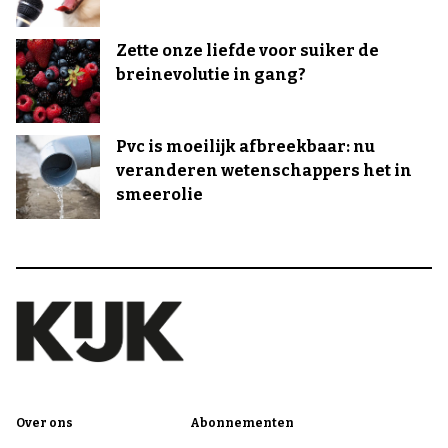
Zette onze liefde voor suiker de
breinevolutie in gang?
Pvc is moeilijk afbreekbaar: nu
veranderen wetenschappers het in
smeerolie
Over ons
Abonnementen