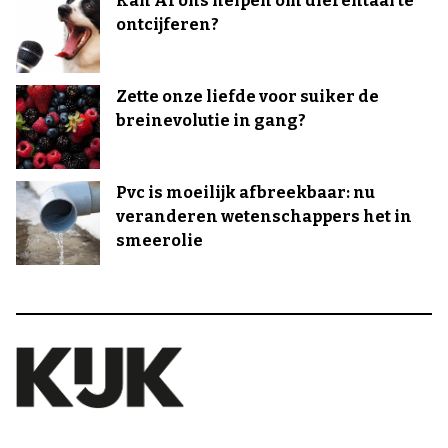
Kan AI ons helpen om dierentaal te
ontcijferen?
Zette onze liefde voor suiker de
breinevolutie in gang?
Pvc is moeilijk afbreekbaar: nu
veranderen wetenschappers het in
smeerolie