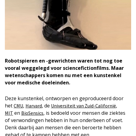
Robotspieren en -gewrichten waren tot nog toe
vooral weggelegd voor sciencefictionfilms. Maar
wetenschappers komen nu met een kunstenkel
voor medische doeleinden.
Deze kunstenkel, ontworpen en geproduceerd door
het
,
, de
,
CMU
Harvard
Universiteit van Zuid-Californië
en
, is bedoeld voor mensen die ziektes
MIT
BioSensics
of verwondingen hebben in hun onderbeen of voet.
Denk daarbij aan mensen die een beroerte hebben
gehad of te kampen hebben met een