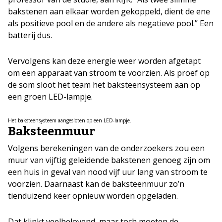
bakstenen aan elkaar worden gekoppeld, dient de ene
als positieve pool en de andere als negatieve pool.” Een
batterij dus.
Vervolgens kan deze energie weer worden afgetapt
om een apparaat van stroom te voorzien. Als proef op
de som sloot het team het baksteensysteem aan op
een groen LED-lampje.
Het baksteensysteem aangesloten op een LED-lampje.
Baksteenmuur
Volgens berekeningen van de onderzoekers zou een
muur van vijftig geleidende bakstenen genoeg zijn om
een huis in geval van nood vijf uur lang van stroom te
voorzien. Daarnaast kan de baksteenmuur zo’n
tienduizend keer opnieuw worden opgeladen.
Dat klinkt veelbelovend, maar toch moeten de