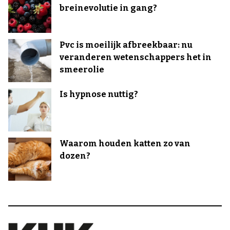
breinevolutie in gang?
Pvc is moeilijk afbreekbaar: nu
veranderen wetenschappers het in
smeerolie
Is hypnose nuttig?
Waarom houden katten zo van
dozen?