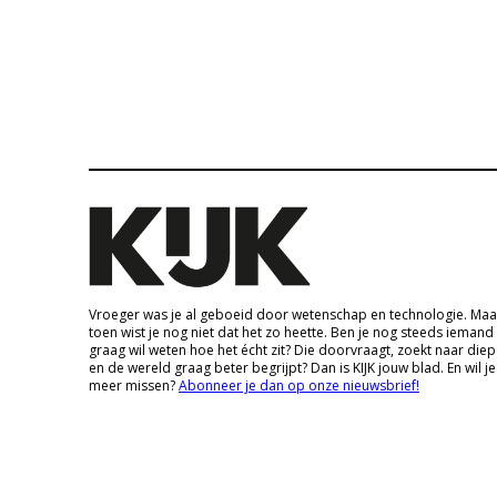
Vroeger was je al geboeid door wetenschap en technologie. Maa
toen wist je nog niet dat het zo heette. Ben je nog steeds iemand
graag wil weten hoe het écht zit? Die doorvraagt, zoekt naar die
en de wereld graag beter begrijpt? Dan is KIJK jouw blad. En wil je
meer missen?
Abonneer je dan op onze nieuwsbrief!