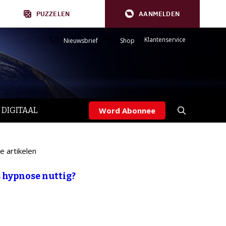
PUZZELEN
AANMELDEN
Klantenservice
Nieuwsbrief
Shop
 DIGITAAL
Word Abonnee
e artikelen
s hypnose nuttig?