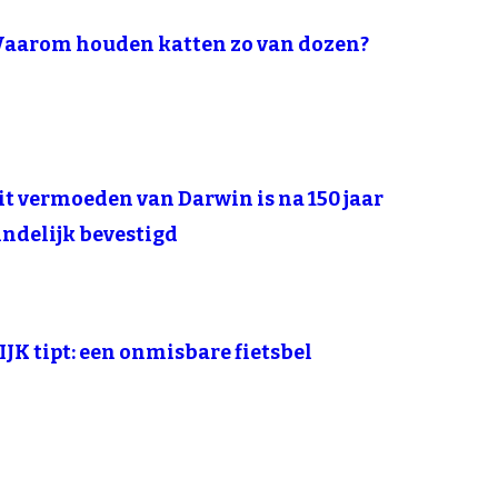
aarom houden katten zo van dozen?
it vermoeden van Darwin is na 150 jaar
indelijk bevestigd
IJK tipt: een onmisbare fietsbel