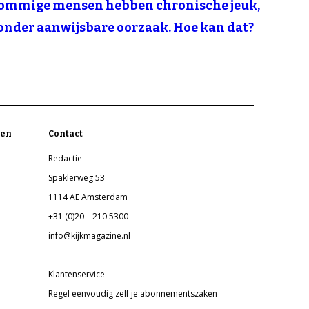
ommige mensen hebben chronische jeuk,
onder aanwijsbare oorzaak. Hoe kan dat?
en
Contact
Redactie
Spaklerweg 53
1114 AE Amsterdam
+31 (0)20 – 210 5300
info@kijkmagazine.nl
Klantenservice
Regel eenvoudig zelf je abonnementszaken