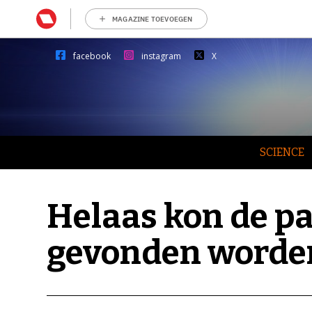
MAGAZINE TOEVOEGEN
facebook
instagram
X
SCIENCE
Helaas kon de pa
gevonden worde