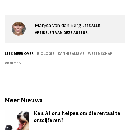
Marysa van den Berg
LEES ALLE
.
ARTIKELEN VAN DEZE AUTEUR
LEES MEER OVER
BIOLOGIE
KANNIBALISME
WETENSCHAP
WORMEN
Meer Nieuws
Kan AI ons helpen om dierentaal te
ontcijferen?