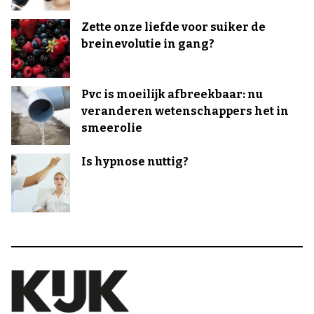
Zette onze liefde voor suiker de
breinevolutie in gang?
Pvc is moeilijk afbreekbaar: nu
veranderen wetenschappers het in
smeerolie
Is hypnose nuttig?