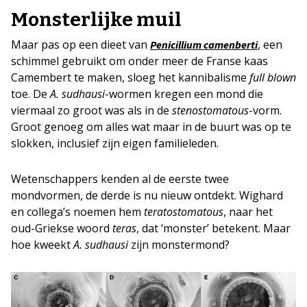
Monsterlijke muil
Maar pas op een dieet van
, een
Penicillium camenberti
schimmel gebruikt om onder meer de Franse kaas
Camembert te maken, sloeg het kannibalisme
full blown
toe. De
A. sudhausi
-wormen kregen een mond die
viermaal zo groot was als in de
stenostomatous
-vorm.
Groot genoeg om alles wat maar in de buurt was op te
slokken, inclusief zijn eigen familieleden.
Wetenschappers kenden al de eerste twee
mondvormen, de derde is nu nieuw ontdekt. Wighard
en collega’s noemen hem
teratostomatous
, naar het
oud-Griekse woord
teras
, dat ‘monster’ betekent. Maar
hoe kweekt
A. sudhausi
zijn monstermond?