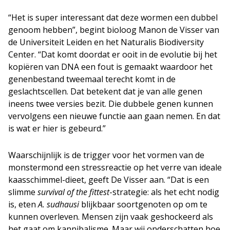
“Het is super interessant dat deze wormen een dubbel
genoom hebben”, begint bioloog Manon de Visser van
de Universiteit Leiden en het Naturalis Biodiversity
Center. “Dat komt doordat er ooit in de evolutie bij het
kopiëren van DNA een fout is gemaakt waardoor het
genenbestand tweemaal terecht komt in de
geslachtscellen. Dat betekent dat je van alle genen
ineens twee versies bezit. Die dubbele genen kunnen
vervolgens een nieuwe functie aan gaan nemen. En dat
is wat er hier is gebeurd.”
Waarschijnlijk is de trigger voor het vormen van de
monstermond een stressreactie op het verre van ideale
kaasschimmel-dieet, geeft De Visser aan. “Dat is een
slimme
survival of the fittest
-strategie: als het echt nodig
is, eten
A. sudhausi
blijkbaar soortgenoten op om te
kunnen overleven. Mensen zijn vaak geshockeerd als
het gaat om kannibalisme. Maar wij onderschatten hoe