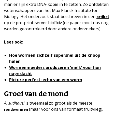
manier zijn extra DNA-kopie in te zetten. Zo ontdekten
wetenschappers van het Max Planck Institute for
Biology. Het onderzoek staat beschreven in een
artikel
op de pre-print-server bioRxiv (de paper moet dus nog
worden gecontroleerd door andere onderzoekers).
Lees ook:
Hoe wormen zichzelf supersnel uit de knoop
halen
Wormenmoeders produceren ‘melk’ voor hun
nageslacht
Picture perfect: echo van een worm
Groei van de mond
A. sudhausi
is tweemaal zo groot als de meeste
(maar voor ons van formaat fruitvlieg).
rondwormen