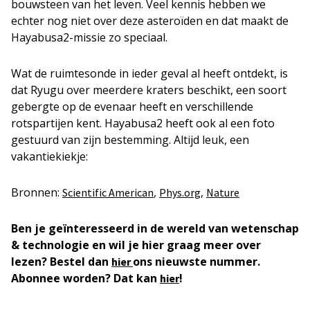
bouwsteen van het leven. Veel kennis hebben we
echter nog niet over deze asteroïden en dat maakt de
Hayabusa2-missie zo speciaal.
Wat de ruimtesonde in ieder geval al heeft ontdekt, is
dat Ryugu over meerdere kraters beschikt, een soort
gebergte op de evenaar heeft en verschillende
rotspartijen kent. Hayabusa2 heeft ook al een foto
gestuurd van zijn bestemming. Altijd leuk, een
vakantiekiekje:
Bronnen:
,
,
Scientific American
Phys.org
Nature
Ben je geïnteresseerd in de wereld van wetenschap
& technologie en wil je hier graag meer over
lezen? Bestel dan
ons nieuwste nummer.
hier
Abonnee worden? Dat kan
!
hier