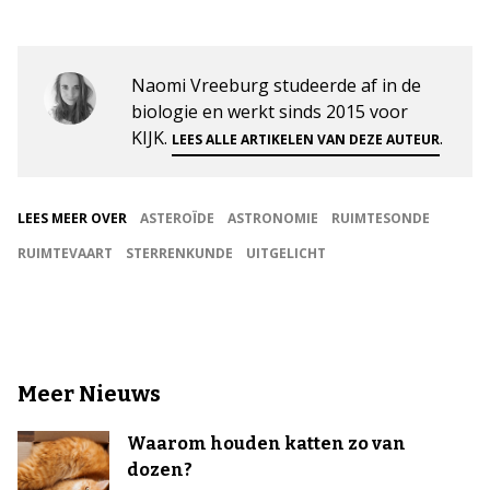
Naomi Vreeburg studeerde af in de
biologie en werkt sinds 2015 voor
KIJK.
.
LEES ALLE ARTIKELEN VAN DEZE AUTEUR
LEES MEER OVER
ASTEROÏDE
ASTRONOMIE
RUIMTESONDE
RUIMTEVAART
STERRENKUNDE
UITGELICHT
Meer Nieuws
Waarom houden katten zo van
dozen?