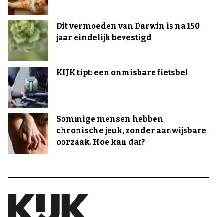
Dit vermoeden van Darwin is na 150
jaar eindelijk bevestigd
KIJK tipt: een onmisbare fietsbel
Sommige mensen hebben
chronische jeuk, zonder aanwijsbare
oorzaak. Hoe kan dat?