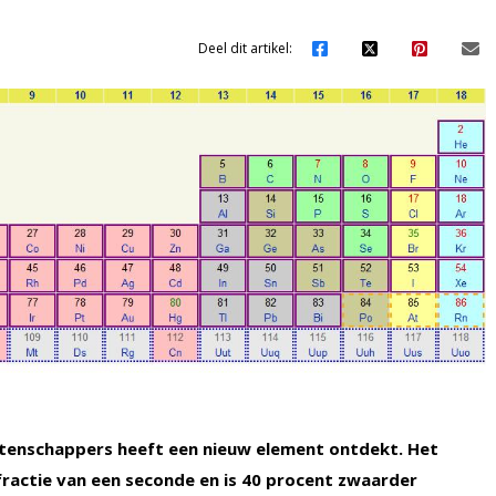
Deel dit artikel:
tenschappers heeft een nieuw element ontdekt. Het
fractie van een seconde en is 40 procent zwaarder