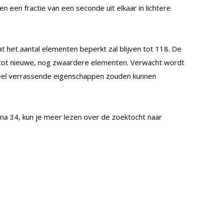
en een fractie van een seconde uit elkaar in lichtere
 het aantal elementen beperkt zal blijven tot 118. De
n tot nieuwe, nog zwaardere elementen. Verwacht wordt
r heel verrassende eigenschappen zouden kunnen
gina 34, kun je meer lezen over de zoektocht naar