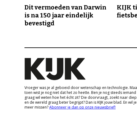
Dit vermoeden van Darwin
KIJK t
is na 150 jaar eindelijk
fietsb
bevestigd
Vroeger was je al geboeid door wetenschap en technologie. Maa
toen wist je nog niet dat het zo heette. Ben je nog steeds iemand
graag wil weten hoe het écht zit? Die doorvraagt, zoekt naar die
en de wereld graag beter begrijpt? Dan is KIJK jouw blad. En wil je
meer missen?
Abonneer je dan op onze nieuwsbrief!