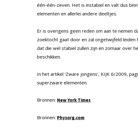
één-één-zeven. Het is instabiel en valt dus binn
elementen en allerlei andere deeltjes.
Er is overigens geen reden om aan te nemen dat
zoektocht gaat door en zal ongetwijfeld leide
dat die wel stabiel zullen zijn en zomaar ove
beschikken.
In het artikel ‘Zware jongens’, KIJK 6/2009, pa
superzware elementen.
Bronnen:
New York Times
Bronnen:
Physorg.com