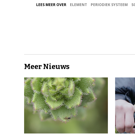
LEES MEER OVER
ELEMENT
PERIODIEK SYSTEEM
S
Meer Nieuws