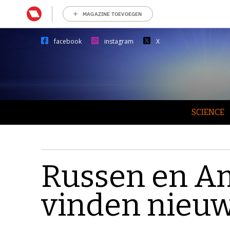
MAGAZINE TOEVOEGEN
facebook
instagram
X
SCIENCE
Russen en A
vinden nieu