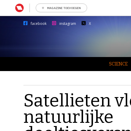
MAGAZINE TOEVOEGEN
facebook
instagram
X
SCIENCE
Satellieten v
natuurlijke