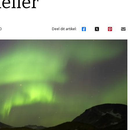
eller
0
Deel dit artikel: