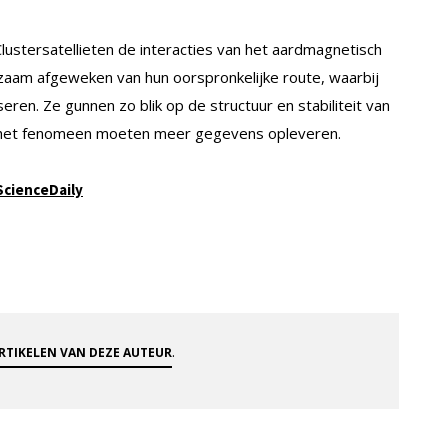
lustersatellieten de interacties van het aardmagnetisch
gzaam afgeweken van hun oorspronkelijke route, waarbij
ren. Ze gunnen zo blik op de structuur en stabiliteit van
 het fenomeen moeten meer gegevens opleveren.
ScienceDaily
.
ARTIKELEN VAN DEZE AUTEUR