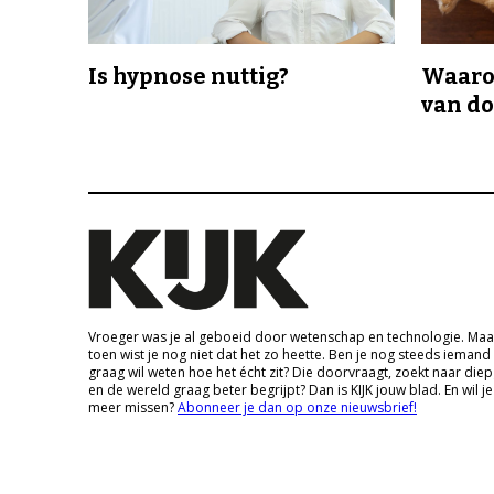
Is hypnose nuttig?
Waaro
van d
Vroeger was je al geboeid door wetenschap en technologie. Maa
toen wist je nog niet dat het zo heette. Ben je nog steeds iemand
graag wil weten hoe het écht zit? Die doorvraagt, zoekt naar die
en de wereld graag beter begrijpt? Dan is KIJK jouw blad. En wil je
meer missen?
Abonneer je dan op onze nieuwsbrief!