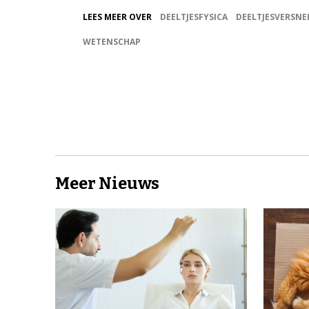
LEES MEER OVER
DEELTJESFYSICA
DEELTJESVERSNE
WETENSCHAP
Meer Nieuws