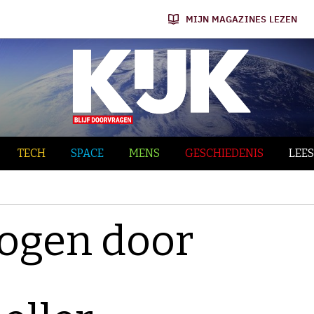
MIJN MAGAZINES LEZEN
TECH
SPACE
MENS
GESCHIEDENIS
LEES
logen door