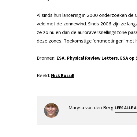
Al sinds hun lancering in 2000 onderzoeken de C
veld met de zonnewind. Sinds 2006 zijn ze lan
ze zo nu en dan de auroraversnellingszone passe
deze zones. Toekomstige ‘ontmoetingen’ met
Bronnen:
,
,
ESA
Physical Review Letters
ESA op 
Beeld:
Nick Russill
Marysa van den Berg
LEES ALLE 