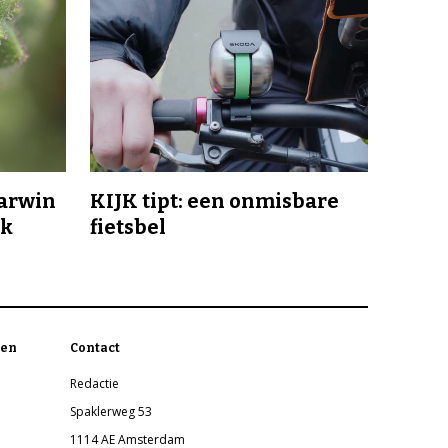
Darwin
KIJK tipt: een onmisbare
jk
fietsbel
en
Contact
Redactie
Spaklerweg 53
1114 AE Amsterdam