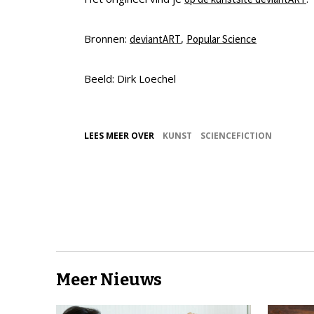
Bronnen:
,
deviantART
Popular Science
Beeld: Dirk Loechel
LEES MEER OVER
KUNST
SCIENCEFICTION
Meer Nieuws