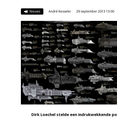
Nieuws
André Kesseler
29 september 2013 13:00
Dirk Loechel stelde een indrukwekkende po