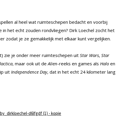
en -spellen al heel wat ruimteschepen bedacht en voorbij
ze in het echt zouden rondvliegen? Dirk Loechel zocht het
r zodat je ze gemakkelijk met elkaar kunt vergelijken.
t) zie je onder meer ruimteschepen uit
Star Wars
,
Star
lactica
, maar ook uit de
Alien
-reeks en games als
Halo
en
ip uit
Independence Day
, dat in het echt 24 kilometer lang