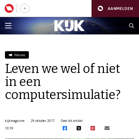
AANMELDEN
Nieuws
Leven we wel of niet
in een
computersimulatie?
kijkmagazine
29 oktober 2017
Deel dit artikel:
10:59