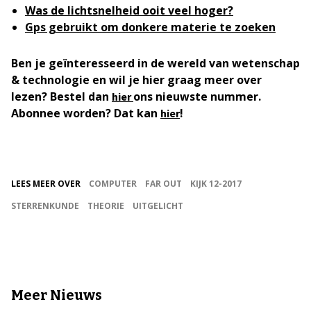
Was de lichtsnelheid ooit veel hoger?
Gps gebruikt om donkere materie te zoeken
Ben je geïnteresseerd in de wereld van wetenschap
& technologie en wil je hier graag meer over
lezen? Bestel dan
ons nieuwste nummer.
hier
Abonnee worden? Dat kan
!
hier
LEES MEER OVER
COMPUTER
FAR OUT
KIJK 12-2017
STERRENKUNDE
THEORIE
UITGELICHT
Meer Nieuws