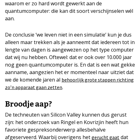
waarom er zo hard wordt gewerkt aan de
quantumcomputer: die kan dit soort verschijnselen wél
aan.
De conclusie ‘we leven niet in een simulatie’ kun je dus
alleen maar trekken als je aanneemt dat iedereen tot in
lengte van dagen is aangewezen op het type computer
dat wij nu hebben. Oftewel: dat er ook over 10.000 jaar
nog geen quantumcomputer is. En dat is een wat gekke
aanname, aangezien het er momenteel naar uitziet dat
we de komende jaren al
behoorlijk grote stappen richting
.
zo’n apparaat gaan zetten
Broodje aap?
De techneuten van Silicon Valley kunnen dus gerust
zijn: het onderzoek van Ringel en Kovrizjin heeft hun
favoriete gespreksonderwerp allesbehalve
afgeserveerd. Waarbij overigens het
dat
gerucht gaat