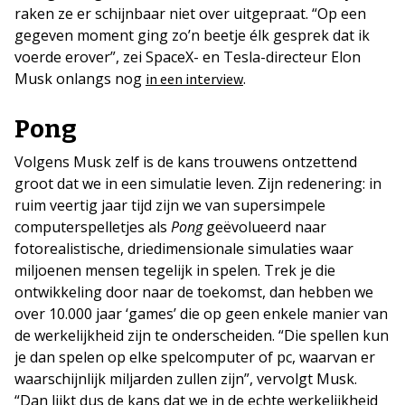
raken ze er schijnbaar niet over uitgepraat. “Op een
gegeven moment ging zo’n beetje élk gesprek dat ik
voerde erover”, zei SpaceX- en Tesla-directeur Elon
Musk onlangs nog
.
in een interview
Pong
Volgens Musk zelf is de kans trouwens ontzettend
groot dat we in een simulatie leven. Zijn redenering: in
ruim veertig jaar tijd zijn we van supersimpele
computerspelletjes als
Pong
geëvolueerd naar
fotorealistische, driedimensionale simulaties waar
miljoenen mensen tegelijk in spelen. Trek je die
ontwikkeling door naar de toekomst, dan hebben we
over 10.000 jaar ‘games’ die op geen enkele manier van
de werkelijkheid zijn te onderscheiden. “Die spellen kun
je dan spelen op elke spelcomputer of pc, waarvan er
waarschijnlijk miljarden zullen zijn”, vervolgt Musk.
“Dan lijkt dus de kans dat we in de echte werkelijkheid