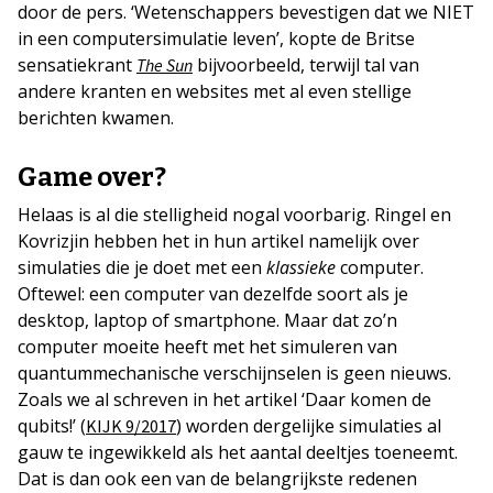
door de pers. ‘Wetenschappers bevestigen dat we NIET
in een computersimulatie leven’, kopte de Britse
sensatiekrant
bijvoorbeeld, terwijl tal van
The Sun
andere kranten en websites met al even stellige
berichten kwamen.
Game over?
Helaas is al die stelligheid nogal voorbarig. Ringel en
Kovrizjin hebben het in hun artikel namelijk over
simulaties die je doet met een
klassieke
computer.
Oftewel: een computer van dezelfde soort als je
desktop, laptop of smartphone. Maar dat zo’n
computer moeite heeft met het simuleren van
quantummechanische verschijnselen is geen nieuws.
Zoals we al schreven in het artikel ‘Daar komen de
qubits!’ (
) worden dergelijke simulaties al
KIJK 9/2017
gauw te ingewikkeld als het aantal deeltjes toeneemt.
Dat is dan ook een van de belangrijkste redenen