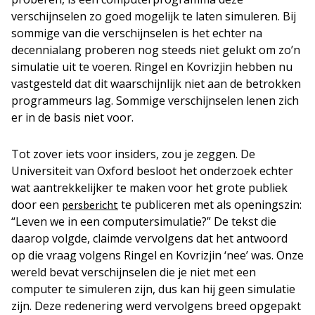
verschijnselen zo goed mogelijk te laten simuleren. Bij
sommige van die verschijnselen is het echter na
decennialang proberen nog steeds niet gelukt om zo’n
simulatie uit te voeren. Ringel en Kovrizjin hebben nu
vastgesteld dat dit waarschijnlijk niet aan de betrokken
programmeurs lag. Sommige verschijnselen lenen zich
er in de basis niet voor.
Tot zover iets voor insiders, zou je zeggen. De
Universiteit van Oxford besloot het onderzoek echter
wat aantrekkelijker te maken voor het grote publiek
door een
te publiceren met als openingszin:
persbericht
“Leven we in een computersimulatie?” De tekst die
daarop volgde, claimde vervolgens dat het antwoord
op die vraag volgens Ringel en Kovrizjin ‘nee’ was. Onze
wereld bevat verschijnselen die je niet met een
computer te simuleren zijn, dus kan hij geen simulatie
zijn. Deze redenering werd vervolgens breed opgepakt