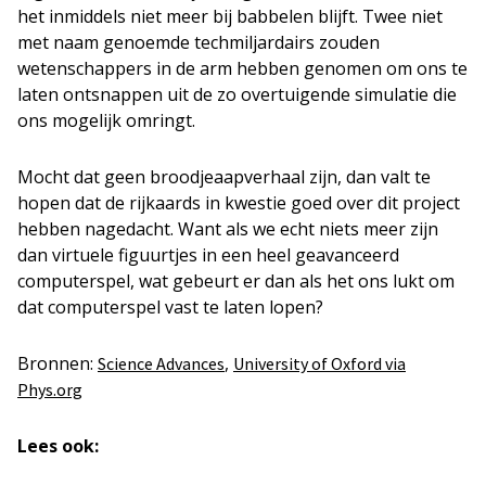
het inmiddels niet meer bij babbelen blijft. Twee niet
met naam genoemde techmiljardairs zouden
wetenschappers in de arm hebben genomen om ons te
laten ontsnappen uit de zo overtuigende simulatie die
ons mogelijk omringt.
Mocht dat geen broodjeaapverhaal zijn, dan valt te
hopen dat de rijkaards in kwestie goed over dit project
hebben nagedacht. Want als we echt niets meer zijn
dan virtuele figuurtjes in een heel geavanceerd
computerspel, wat gebeurt er dan als het ons lukt om
dat computerspel vast te laten lopen?
Bronnen:
,
Science Advances
University of Oxford via
Phys.org
Lees ook: