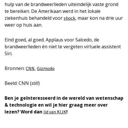
hulp van de brandweerlieden uiteindelijk vaste grond
te bereiken. De Amerikaan werd in het lokale
ziekenhuis behandeld voor
, maar kon na drie uur
shock
weer op huis aan.
Eind goed, al goed. Applaus voor Salcedo, de
brandweerlieden én niet te vergeten virtuele assistent
Siri.
Bronnen:
,
CNN
Gizmodo
Beeld: CNN (
still
)
Ben je geïnteresseerd in de wereld van wetenschap
& technologie en wil je hier graag meer over
lezen? Word dan
!
lid van KIJK