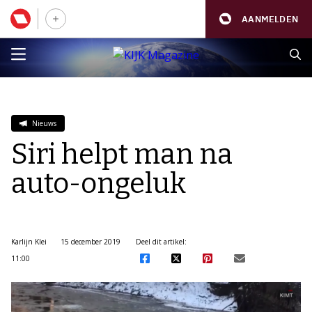
AANMELDEN
Nieuws
Siri helpt man na
auto-ongeluk
Karlijn Klei
15 december 2019
Deel dit artikel:
11:00