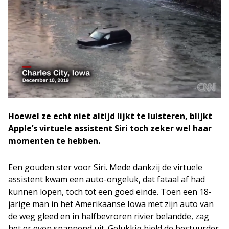
Hoewel ze echt niet altijd lijkt te luisteren, blijkt
Apple’s virtuele assistent Siri toch zeker wel haar
momenten te hebben.
Een gouden ster voor Siri. Mede dankzij de virtuele
assistent kwam een auto-ongeluk, dat fataal af had
kunnen lopen, toch tot een goed einde. Toen een 18-
jarige man in het Amerikaanse Iowa met zijn auto van
de weg gleed en in halfbevroren rivier belandde, zag
het er even spannend uit. Gelukkig hield de bestuurder,