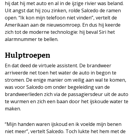
hij dat hij met auto en al in de ijzige rivier was beland.
Uit angst dat hij zou zinken, rolde Salcedo de ramen
open. “Ik kon mijn telefoon niet vinden”, vertelt de
Amerikaan aan de nieuwsomroep. En dus hij keerde
zich tot de moderne technologie: hij beval Siri het
alarmnummer te bellen.
Hulptroepen
En dat deed de virtuele assistent. De brandweer
arriveerde net toen het water de auto in begon te
stromen. De enige manier om veilig aan wal te komen,
was voor Salcedo om onder begeleiding van de
brandweerlieden zich via de passagiersdeur uit de auto
te wurmen en zich een baan door het ijskoude water te
maken.
“Mijn handen waren ijskoud en ik voelde mijn benen
niet meer”, vertelt Salcedo. Toch lukte het hem met de