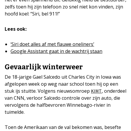
zelfs toen hij zijn telefoon zo snel niet kon vinden, zijn
hoofd koel: “Siri, bel 911!”
Lees ook:
‘Siri doet alles af met flauwe oneliners’
Google Assistant gaat in de wachtrij staan
Gevaarlijk winterweer
De 18-jarige Gael Salcedo uit Charles City in Iowa was
afgelopen week op weg naar school toen hij op een
stuk ijs stuitte. Volgens nieuwsomroep
, onderdeel
KIMT
van CNN, verloor Salcedo controle over zijn auto, die
vervolgens de halfbevroren Winnebago-rivier in
tuimelde.
Toen de Amerikaan van de val bekomen was, besefte