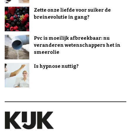
Zette onze liefde voor suiker de
breinevolutie in gang?
Pvc is moeilijk afbreekbaar: nu
veranderen wetenschappers het in
smeerolie
Is hypnose nuttig?