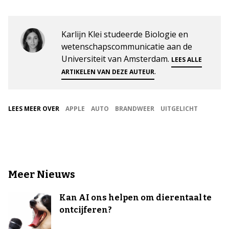
Karlijn Klei studeerde Biologie en
wetenschapscommunicatie aan de
Universiteit van Amsterdam.
LEES ALLE
.
ARTIKELEN VAN DEZE AUTEUR
LEES MEER OVER
APPLE
AUTO
BRANDWEER
UITGELICHT
Meer Nieuws
Kan AI ons helpen om dierentaal te
ontcijferen?